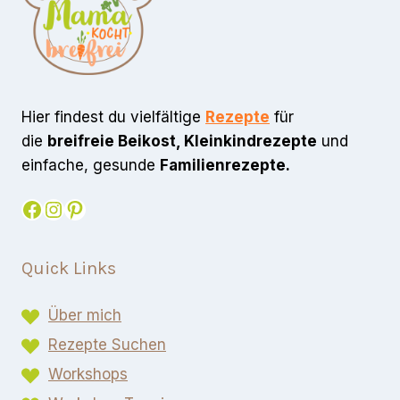
Hier findest du vielfältige
Rezepte
für
die
breifreie Beikost, Kleinkindrezepte
und
einfache, gesunde
Familienrezepte.
Facebook
Instagram
Pinterest
Quick Links
Über mich
Rezepte Suchen
Workshops