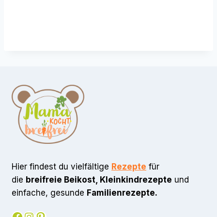
Hier findest du vielfältige
Rezepte
für
die
breifreie Beikost, Kleinkindrezepte
und
einfache, gesunde
Familienrezepte.
Facebook
Instagram
Pinterest