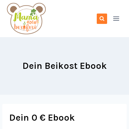
Zum
Inhalt
springen
Dein Beikost Ebook
Dein 0 € Ebook