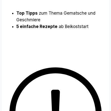
Top Tipps
zum Thema Gematsche und
Geschmiere
5 einfache Rezepte
ab Beikoststart