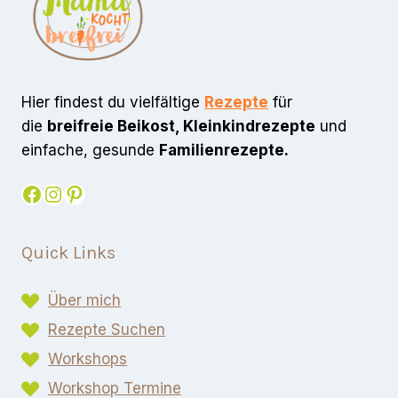
Hier findest du vielfältige
Rezepte
für
die
breifreie Beikost, Kleinkindrezepte
und
einfache, gesunde
Familienrezepte.
Facebook
Instagram
Pinterest
Quick Links
Über mich
Rezepte Suchen
Workshops
Workshop Termine