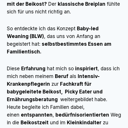
mit der Beikost?
Der
klassische Breiplan
fühlte
sich für uns nicht richtig an.
So entdeckte ich das Konzept
Baby-led
Weaning (BLW)
, das uns von Anfang an
begeistert hat:
selbstbestimmtes Essen am
Familientisch.
Diese
Erfahrung
hat mich so
inspiriert
, dass ich
mich neben meinem
Beruf
als
Intensiv-
Krankenpflegerin
zur
Fachkraft für
babygeleitete Beikost, Picky Eater und
Ernährungsberatung
weitergebildet habe.
Heute begleite ich Familien dabei,
einen
entspannten
,
bedürfnisorientierten
Weg
in die
Beikostzeit
und im
Kleinkindalter
zu