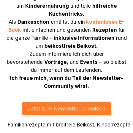
um
Kinderernährung
und teile
hilfreiche
Küchentricks.
Als
Dankeschön
erhältst du ein
kostenloses E-
Book
mit einfachen und gesunden
Rezepten
für
die ganze Familie –
inklusive Informationen
rund
um
beikostfreie Beikost
.
Zudem informiere ich dich über
bevorstehende
Vorträge
, und
Events
– so bleibst
du immer auf dem Laufenden.
Ich freue mich, wenn du Teil der Newsletter-
Community wirst.
Jetzt zum Newsletter anmelden