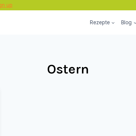
gn up
Rezepte
Blog
Ostern