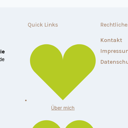
Quick Links
Rechtliche
Kontakt
Impressu
eie
de
Datensch
Über mich