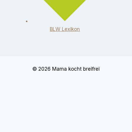
BLW Lexikon​
© 2026 Mama kocht breifrei