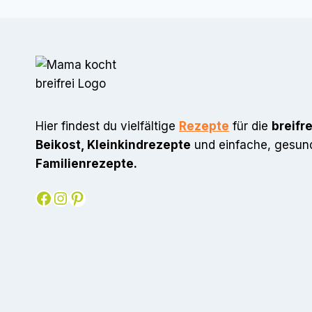
Hier findest du vielfältige
Rezepte
für die
breifr
Beikost, Kleinkindrezepte
und einfache, gesun
Familienrezepte.
Facebook
Instagram
Pinterest