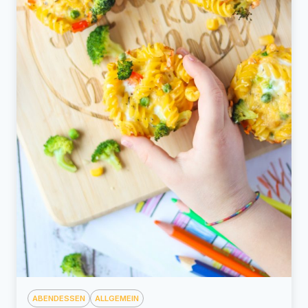
ABENDESSEN
ALLGEMEIN