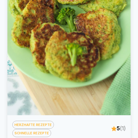
HERZHAFTE REZEPTE
5
(1)
SCHNELLE REZEPTE