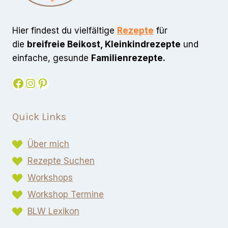
Hier findest du vielfältige
Rezepte
für
die
breifreie Beikost, Kleinkindrezepte
und
einfache, gesunde
Familienrezepte.
Facebook
Instagram
Pinterest
Quick Links
Über mich
Rezepte Suchen
Workshops
Workshop Termine
BLW Lexikon​