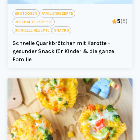
BROTDOSEN
FAMILIENREZEPTE
5
(5)
HERZHAFTE REZEPTE
SCHNELLE REZEPTE
SNACKS
Schnelle Quarkbrötchen mit Karotte –
gesunder Snack für Kinder & die ganze
Familie