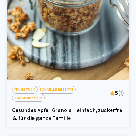
FRÜHSTÜCK
SCHNELLE REZEPTE
5
(1)
SÜSSE REZEPTE
Gesundes Apfel-Granola – einfach, zuckerfrei
& für die ganze Familie