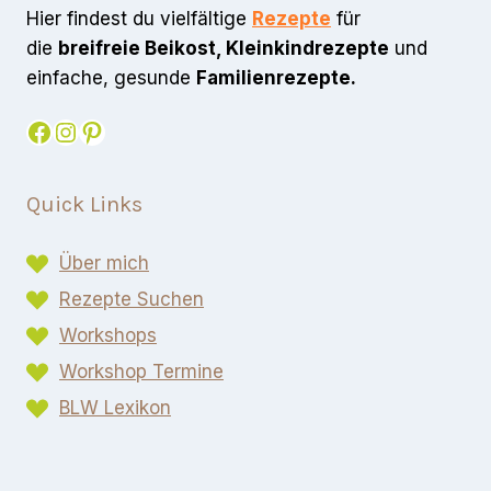
Hier findest du vielfältige
Rezepte
für
die
breifreie Beikost, Kleinkindrezepte
und
einfache, gesunde
Familienrezepte.
Facebook
Instagram
Pinterest
Quick Links
Über mich
Rezepte Suchen
Workshops
Workshop Termine
BLW Lexikon​