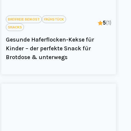
BREIFREIE BEIKOST
FRÜHSTÜCK
5
(1)
SNACKS
Gesunde Haferflocken-Kekse für
Kinder – der perfekte Snack für
Brotdose & unterwegs