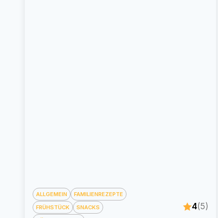
ALLGEMEIN
FAMILIENREZEPTE
4
(5)
FRÜHSTÜCK
SNACKS