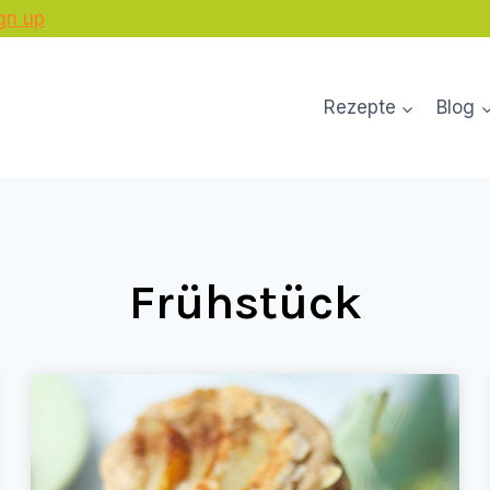
gn up
Rezepte
Blog
Frühstück