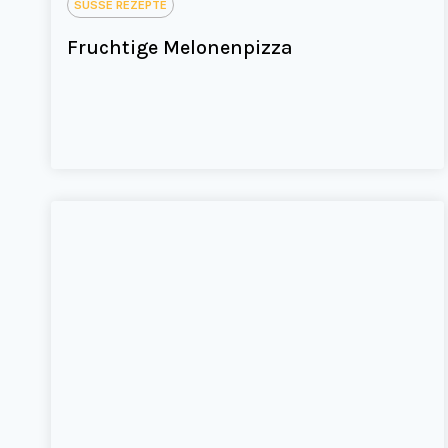
SÜSSE REZEPTE
Fruchtige Melonenpizza