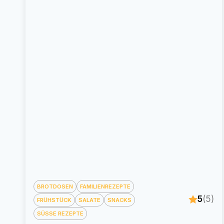
BROTDOSEN
FAMILIENREZEPTE
5
(5)
FRÜHSTÜCK
SALATE
SNACKS
SÜSSE REZEPTE