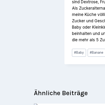
sind Dextrose, Fr
Als Zuckeralterna
meine Küche völl
Zucker und Gesch
Baby oder Kleink
beinhalten und u
die mehr als 5 Zu
Schlagworte:
#
Baby
#
Banane
Ähnliche Beiträge