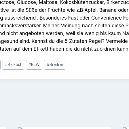
uctose, Glucose, Maltose, Kokosblütenzucker, Birkenzuc
tive ist die Süße der Früchte wie z.B Apfel, Banane oder
ig aussreichend . Besonderes Fast oder Convenience Foo
macksverstärker. Meiner Meinung nach sollten diese 
ind nicht angeboten werden, weil sie wenig bis kaum Nä
ngesund sind. Kennst du die 5 Zutaten Regel? Vermeide 
taten auf dem Etikett haben die du nicht zuordnen kann
#
Beikost
#
BLW
#
Breifrei