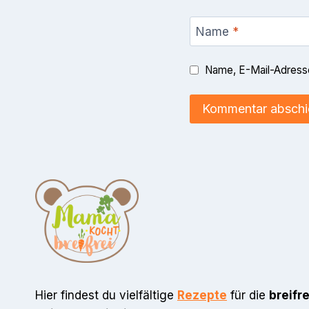
Name
*
Name, E-Mail-Adresse
Hier findest du vielfältige
Rezepte
für die
breifr