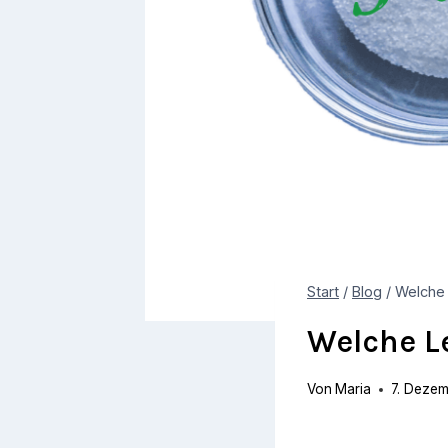
Start
/
Blog
/
Welche
Welche L
Von
Maria
7. Deze