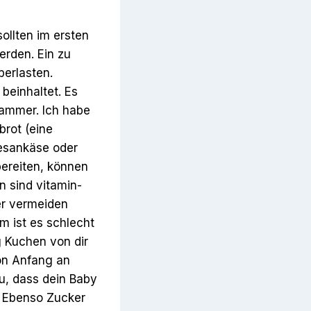
ollten im ersten
rden. Ein zu
berlasten.
beinhaltet. Es
dammer. Ich habe
brot (eine
mesankäse oder
ereiten, können
n sind vitamin-
er vermeiden
m ist es schlecht
g Kuchen von dir
on Anfang an
u, dass dein Baby
. Ebenso Zucker