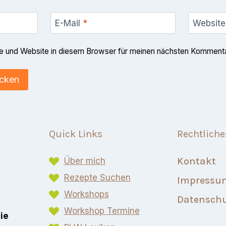
E-Mail
*
Website
 und Website in diesem Browser für meinen nächsten Kommenta
Quick Links
Rechtliche
Kontakt
Über mich
Rezepte Suchen
Impressu
Workshops
Datensch
Workshop Termine
eie