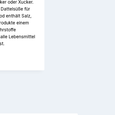
ker oder Xucker.
 Dattelsüße für
d enthält Salz,
Produkte einem
hrstoffe
alle Lebensmittel
st.