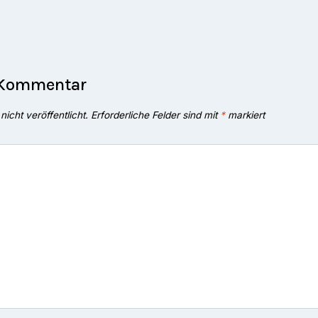
 Kommentar
icht veröffentlicht.
Erforderliche Felder sind mit
*
markiert