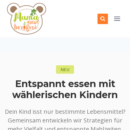
Zum
Inhalt
springen
NEU
Entspannt essen mit
wählerischen Kindern
Dein Kind isst nur bestimmte Lebensmittel?
Gemeinsam entwickeln wir Strategien für
mehr Vielfalt und entspannte Mahlzeiten.