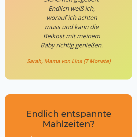
Endlich weiß ich,
worauf ich achten
muss und kann die
Beikost mit meinem
Baby richtig genießen.
Sarah, Mama von Lina (7 Monate)
Endlich entspannte
Mahlzeiten?