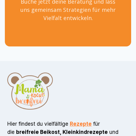
Buche jetzt deine Beratung und lass
uns gemeinsam Strategien für mehr
Vielfalt entwickeln.
Hier findest du vielfältige
Rezepte
für
die
breifreie Beikost, Kleinkindrezepte
und