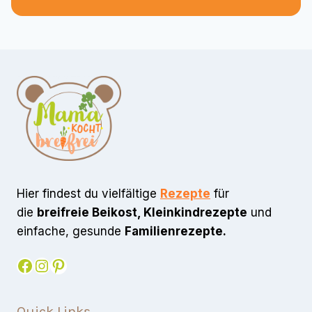
Hier findest du vielfältige
Rezepte
für
die
breifreie Beikost, Kleinkindrezepte
und
einfache, gesunde
Familienrezepte.
Facebook
Instagram
Pinterest
Quick Links