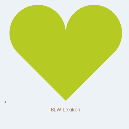
BLW Lexikon​