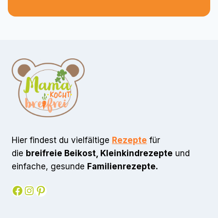
Hier findest du vielfältige
Rezepte
für
die
breifreie Beikost, Kleinkindrezepte
und
einfache, gesunde
Familienrezepte.
Facebook
Instagram
Pinterest