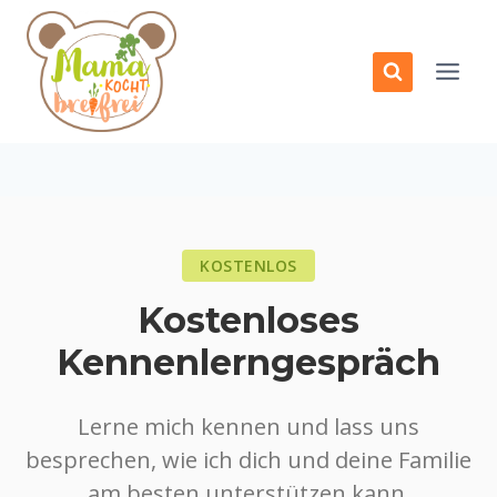
Zum
Inhalt
springen
KOSTENLOS
Kostenloses
Kennenlerngespräch
Lerne mich kennen und lass uns
besprechen, wie ich dich und deine Familie
am besten unterstützen kann.