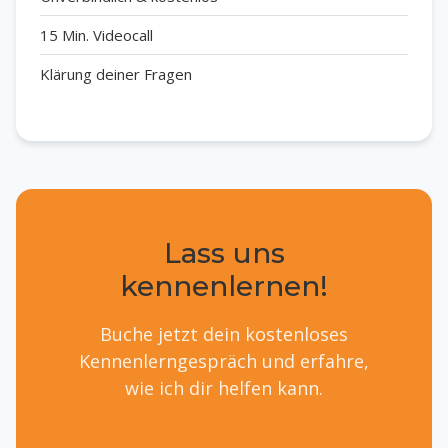
15 Min. Videocall
Klärung deiner Fragen
Lass uns
kennenlernen!
Buche jetzt dein kostenloses
Kennenlerngespräch und erfahre,
wie ich dir helfen kann.