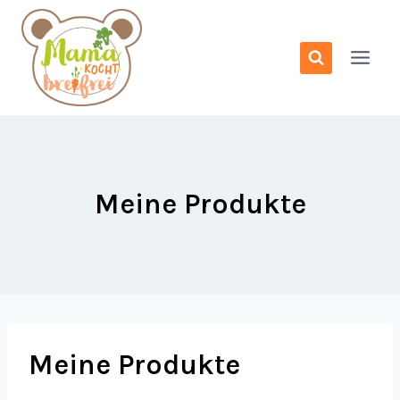
Zum
Inhalt
springen
Meine Produkte
Meine Produkte