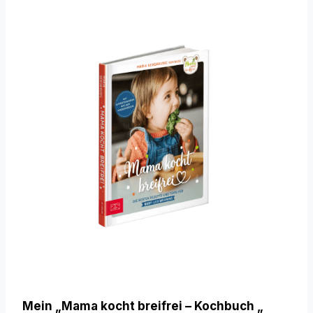
Mein „Mama kocht breifrei – Kochbuch „