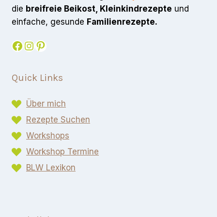
die
breifreie Beikost, Kleinkindrezepte
und
einfache, gesunde
Familienrezepte.
Facebook
Instagram
Pinterest
Quick Links
Über mich
Rezepte Suchen
Workshops
Workshop Termine
BLW Lexikon​