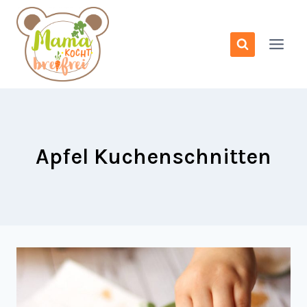
Zum
Inhalt
springen
Apfel Kuchenschnitten