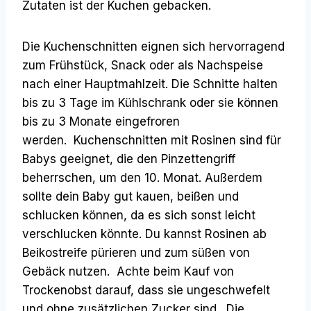
Zutaten ist der Kuchen gebacken.
Die Kuchenschnitten eignen sich hervorragend
zum Frühstück, Snack oder als Nachspeise
nach einer Hauptmahlzeit. Die Schnitte halten
bis zu 3 Tage im Kühlschrank oder sie können
bis zu 3 Monate eingefroren
werden. Kuchenschnitten mit Rosinen sind für
Babys geeignet, die den Pinzettengriff
beherrschen, um den 10. Monat. Außerdem
sollte dein Baby gut kauen, beißen und
schlucken können, da es sich sonst leicht
verschlucken könnte. Du kannst Rosinen ab
Beikostreife pürieren und zum süßen von
Gebäck nutzen. Achte beim Kauf von
Trockenobst darauf, dass sie ungeschwefelt
und ohne zusätzlichen Zucker sind. Die