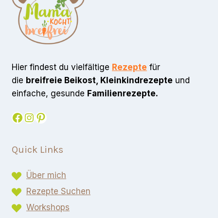
Hier findest du vielfältige
Rezepte
für
die
breifreie Beikost, Kleinkindrezepte
und
einfache, gesunde
Familienrezepte.
Facebook
Instagram
Pinterest
Quick Links
Über mich
Rezepte Suchen
Workshops