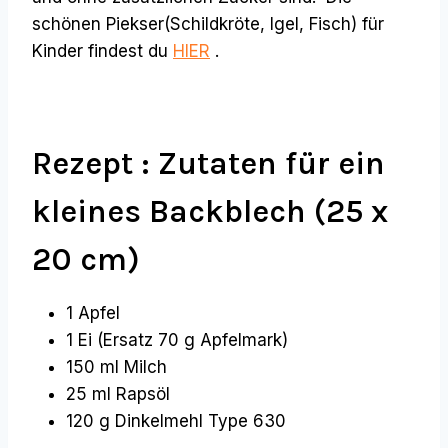
schönen Piekser(Schildkröte, Igel, Fisch) für
Kinder findest du
HIER
.
Rezept : Zutaten für ein
kleines Backblech (25 x
20 cm)
1 Apfel
1 Ei (Ersatz 70 g Apfelmark)
150 ml Milch
25 ml Rapsöl
120 g Dinkelmehl Type 630