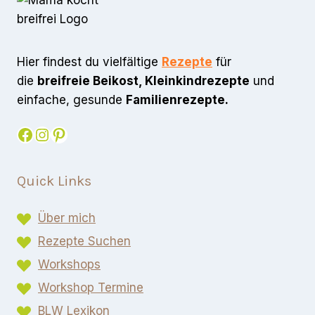
Hier findest du vielfältige
Rezepte
für
die
breifreie Beikost, Kleinkindrezepte
und
einfache, gesunde
Familienrezepte.
Facebook
Instagram
Pinterest
Quick Links
Über mich
Rezepte Suchen
Workshops
Workshop Termine
BLW Lexikon​