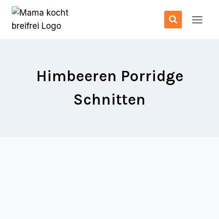
Zum
Inhalt
springen
Himbeeren Porridge
Schnitten