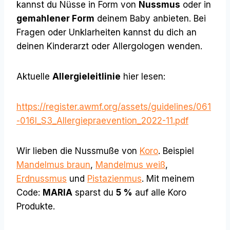
kannst du Nüsse in Form von
Nussmus
oder in
gemahlener Form
deinem Baby anbieten. Bei
Fragen oder Unklarheiten kannst du dich an
deinen Kinderarzt oder Allergologen wenden.
Aktuelle
Allergieleitlinie
hier lesen:
https://register.awmf.org/assets/guidelines/061
-016l_S3_Allergiepraevention_2022-11.pdf
Wir lieben die Nussmuße von
Koro
. Beispiel
Mandelmus braun
,
Mandelmus weiß
,
Erdnussmus
und
Pistazienmus
. Mit meinem
Code:
MARIA
sparst du
5 %
auf alle Koro
Produkte.