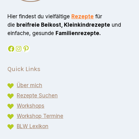
Hier findest du vielfältige
Rezepte
für
die
breifreie Beikost, Kleinkindrezepte
und
einfache, gesunde
Familienrezepte.
Facebook
Instagram
Pinterest
Quick Links
Über mich
Rezepte Suchen
Workshops
Workshop Termine
BLW Lexikon​