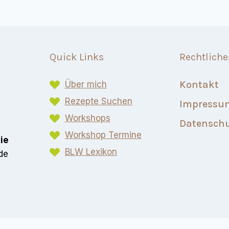
Quick Links
Rechtliche
Kontakt
Über mich
Rezepte Suchen
Impressu
Workshops
Datensch
Workshop Termine
eie
BLW Lexikon​
de