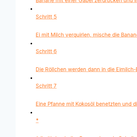
Banane mit einer Gabel zerdrücken und i
Schritt 5
Ei mit Milch verquirlen, mische die Banan
Schritt 6
Die Röllchen werden dann in die Eimilch
Schritt 7
Eine Pfanne mit Kokosöl benetzten und di
*