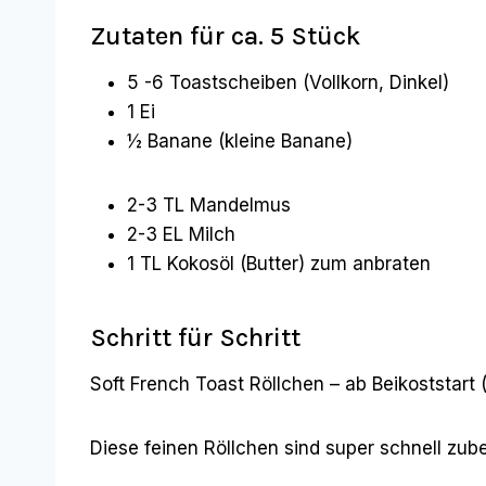
Zutaten für ca. 5 Stück
5 -6 Toastscheiben (Vollkorn, Dinkel)
1 Ei
½ Banane (kleine Banane)
2-3 TL Mandelmus
2-3 EL Milch
1 TL Kokosöl (Butter) zum anbraten
Schritt für Schritt
Soft French Toast Röllchen – ab Beikoststart
Diese feinen Röllchen sind super schnell zub