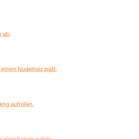
 ab.
 einem Nudelholz platt.
ng aufrollen.