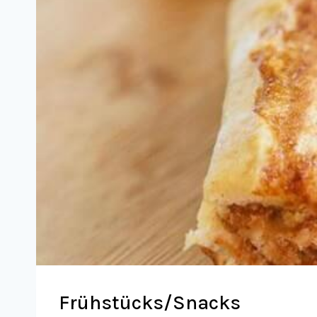
Frühstücks/Snacks