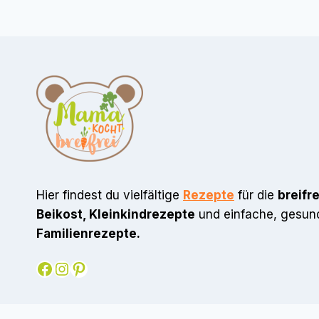
Hier findest du vielfältige
Rezepte
für die
breifr
Beikost, Kleinkindrezepte
und einfache, gesun
Familienrezepte.
Facebook
Instagram
Pinterest