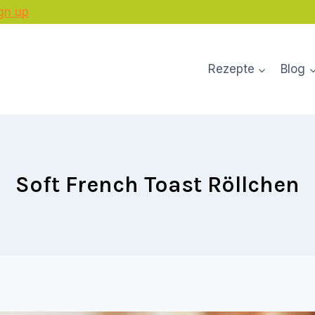
gn up
Rezepte
Blog
Soft French Toast Röllchen