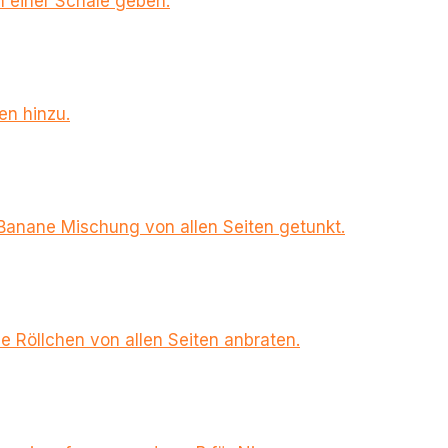
n einer Schale geben.
en hinzu.
-Banane Mischung von allen Seiten getunkt.
e Röllchen von allen Seiten anbraten.