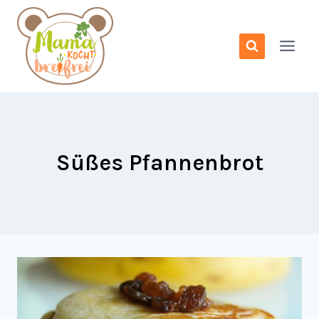
Zum
Inhalt
springen
Süßes Pfannenbrot