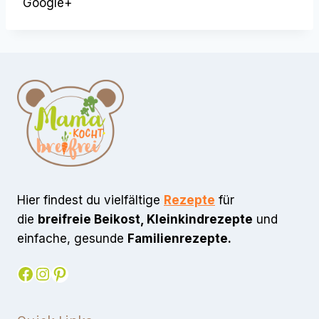
Google+
Hier findest du vielfältige
Rezepte
für
die
breifreie Beikost, Kleinkindrezepte
und
einfache, gesunde
Familienrezepte.
Facebook
Instagram
Pinterest