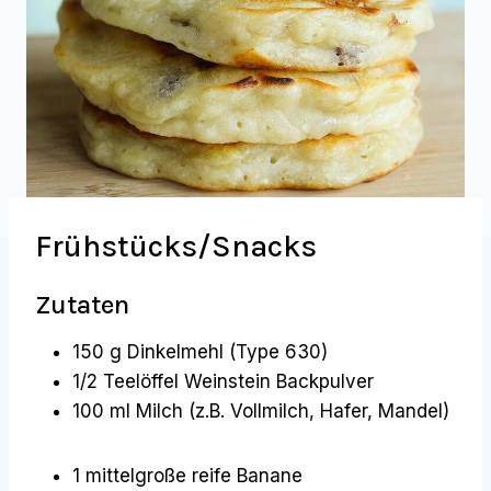
Frühstücks/Snacks
Zutaten
150 g Dinkelmehl (Type 630)
1/2 Teelöffel Weinstein Backpulver
100 ml Milch (z.B. Vollmilch, Hafer, Mandel)
1 mittelgroße reife Banane