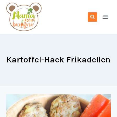
Zum
Inhalt
springen
Kartoffel-Hack Frikadellen