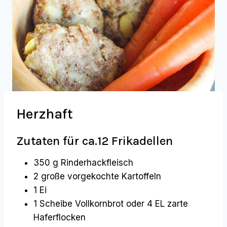
Herzhaft
Zutaten für ca.12 Frikadellen
350 g Rinderhackfleisch
2 große vorgekochte Kartoffeln
1 Ei
1 Scheibe Vollkornbrot oder 4 EL zarte
Haferflocken