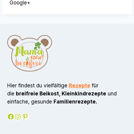
Google+
Hier findest du vielfältige
Rezepte
für
die
breifreie Beikost, Kleinkindrezepte
und
einfache, gesunde
Familienrezepte.
Facebook
Instagram
Pinterest