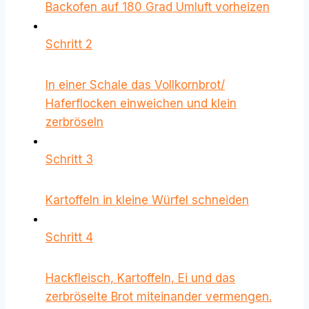
Backofen auf 180 Grad Umluft vorheizen
Schritt 2
In einer Schale das Vollkornbrot/
Haferflocken einweichen und klein
zerbröseln
Schritt 3
Kartoffeln in kleine Würfel schneiden
Schritt 4
Hackfleisch, Kartoffeln, Ei und das
zerbröselte Brot miteinander vermengen.