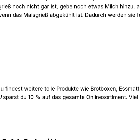
rieß noch nicht gar ist, gebe noch etwas Milch hinzu, 
 wenn das Maisgrieß abgekühlt ist. Dadurch werden sie fe
Du findest weitere tolle Produkte wie Brotboxen, Essmat
i
sparst du 10 % auf das gesamte Onlinesortiment. Vie