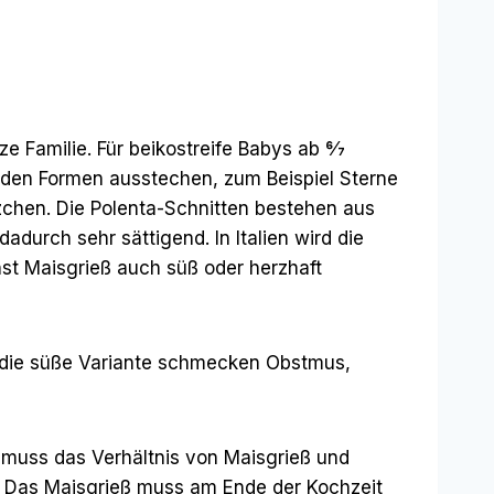
e Familie. Für beikostreife Babys ab 6⁄7
ieden Formen ausstechen, zum Beispiel Sterne
zchen. Die Polenta-Schnitten bestehen aus
dadurch sehr sättigend. In Italien wird die
nst Maisgrieß auch süß oder herzhaft
 die süße Variante schmecken Obstmus,
 muss das Verhältnis von Maisgrieß und
. Das Maisgrieß muss am Ende der Kochzeit