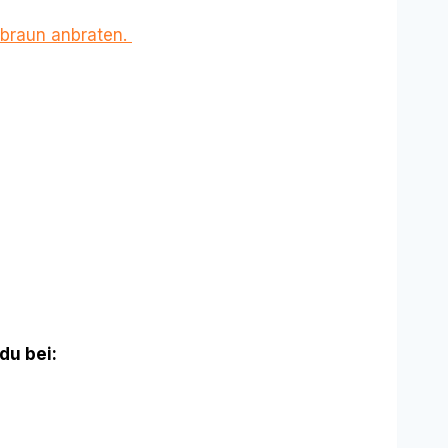
ldbraun anbraten.
 du bei: