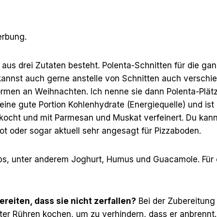
Werbung.
aus drei Zutaten besteht. Polenta-Schnitten für die ganz
 kannst auch gerne anstelle von Schnitten auch versch
ormen an Weihnachten. Ich nenne sie dann Polenta-Plät
t eine gute Portion Kohlenhydrate (Energiequelle) und ist 
gekocht und mit Parmesan und Muskat verfeinert. Du kan
brot oder sogar aktuell sehr angesagt für Pizzaboden.
ips, unter anderem Joghurt, Humus und Guacamole. Für
reiten, dass sie nicht zerfallen?
Bei der Zubereitung
ter Rühren kochen, um zu verhindern, dass er anbrennt