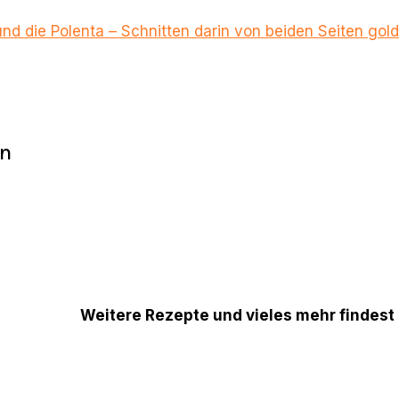
und die Polenta – Schnitten darin von beiden Seiten go
en
Weitere Rezepte und vieles mehr findest