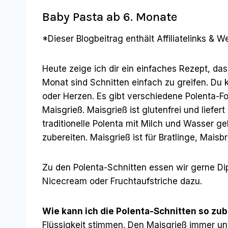
Baby Pasta ab 6. Monate
*Dieser Blogbeitrag enthält Affiliatelinks & 
Heute zeige ich dir ein einfaches Rezept, das 
Monat sind Schnitten einfach zu greifen. Du
oder Herzen. Es gibt verschiedene Polenta-F
Maisgrieß. Maisgrieß ist glutenfrei und liefer
traditionelle Polenta mit Milch und Wasser 
zubereiten. Maisgrieß ist für Bratlinge, Mais
Zu den Polenta-Schnitten essen wir gerne D
Nicecream oder Fruchtaufstriche dazu.
Wie kann ich die Polenta-Schnitten so zube
Flüssigkeit stimmen. Den Maisgrieß immer un