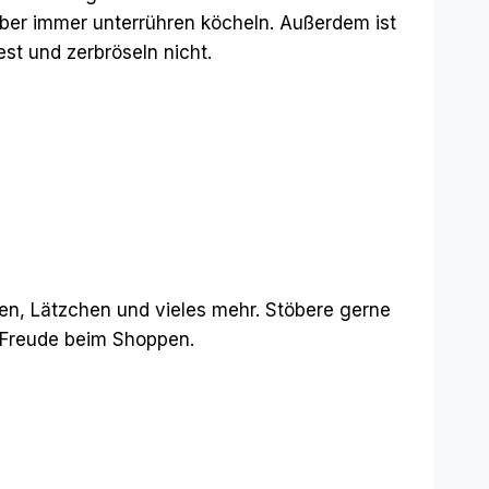
aber immer unterrühren köcheln. Außerdem ist
st und zerbröseln nicht.
ten, Lätzchen und vieles mehr. Stöbere gerne
l Freude beim Shoppen.