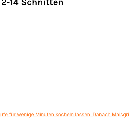
 12-14 Schnitten
 Stufe für wenige Minuten köcheln lassen. Danach Maisg