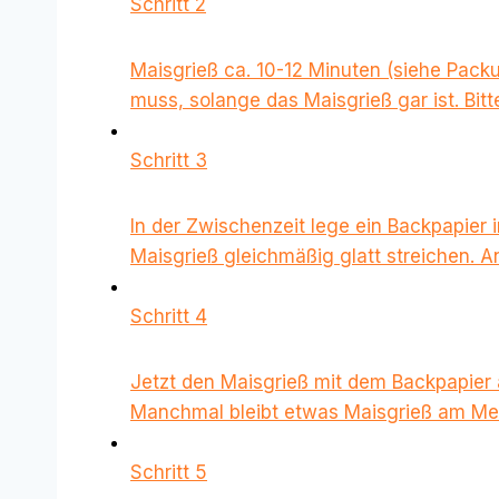
Schritt 2
Maisgrieß ca. 10-12 Minuten (siehe Pack
muss, solange das Maisgrieß gar ist. Bitt
Schritt 3
In der Zwischenzeit lege ein Backpapier 
Maisgrieß gleichmäßig glatt streichen. 
Schritt 4
Jetzt den Maisgrieß mit dem Backpapier 
Manchmal bleibt etwas Maisgrieß am Mes
Schritt 5