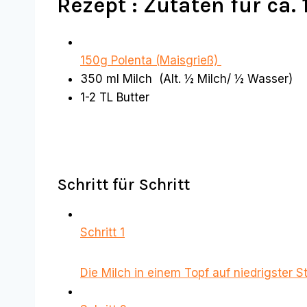
Rezept : Zutaten für ca.
150g Polenta (Maisgrieß)
350 ml Milch (Alt. ½ Milch/ ½ Wasser)
1-2 TL Butter
Schritt für Schritt
Schritt 1
Die Milch in einem Topf auf niedrigster