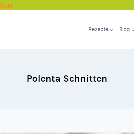
gn up
Rezepte
Blog
Polenta Schnitten