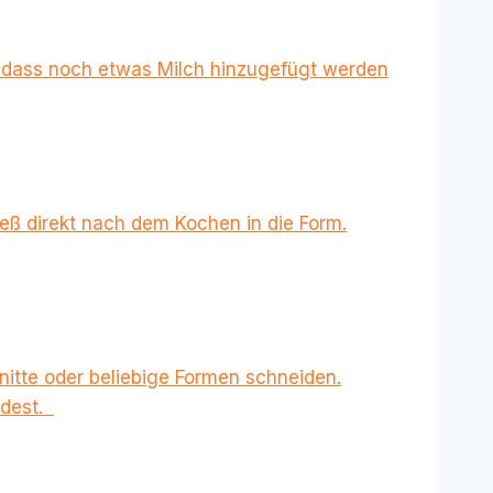
n, dass noch etwas Milch hinzugefügt werden
ieß direkt nach dem Kochen in die Form.
itte oder beliebige Formen schneiden.
idest.