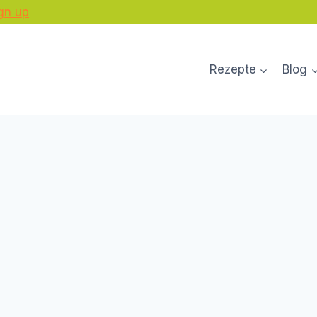
gn up
Rezepte
Blog