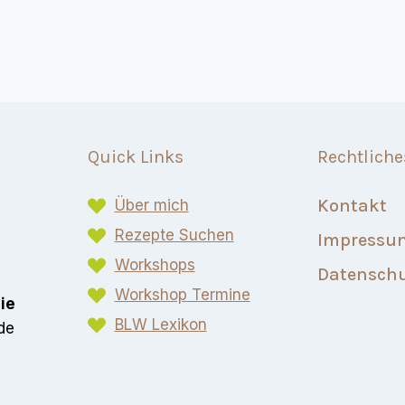
Quick Links
Rechtliche
Kontakt
Über mich
Rezepte Suchen
Impressu
Workshops
Datensch
Workshop Termine
eie
BLW Lexikon​
de