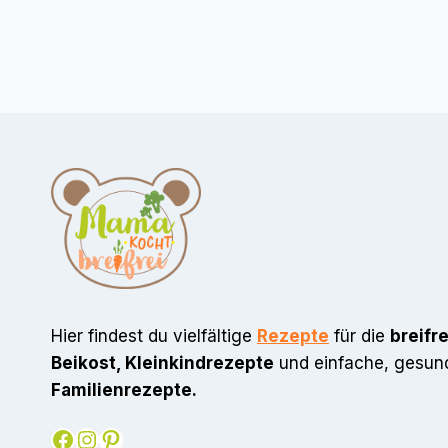
Hier findest du vielfältige
Rezepte
für die
breifr
Beikost, Kleinkindrezepte
und einfache, gesun
Familienrezepte.
Facebook
Instagram
Pinterest