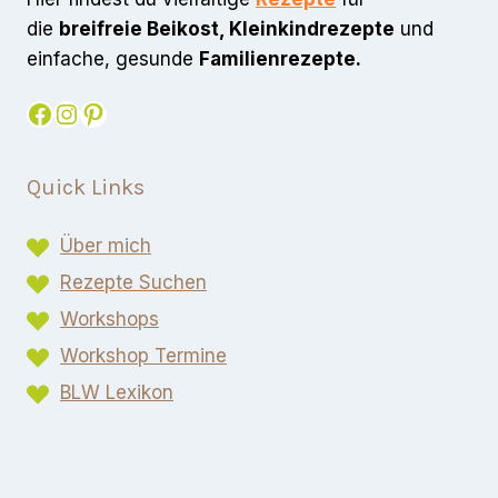
die
breifreie Beikost, Kleinkindrezepte
und
einfache, gesunde
Familienrezepte.
Facebook
Instagram
Pinterest
Quick Links
Über mich
Rezepte Suchen
Workshops
Workshop Termine
BLW Lexikon​