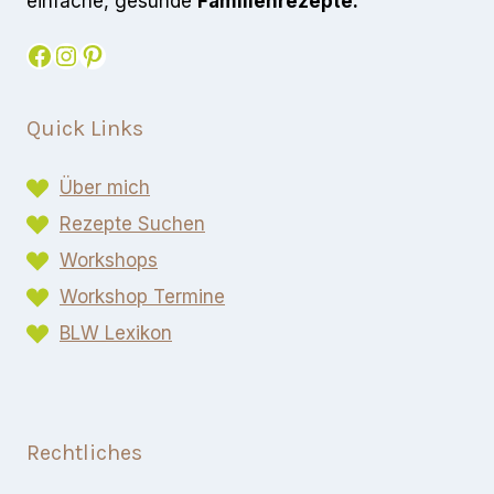
einfache, gesunde
Familienrezepte.
Facebook
Instagram
Pinterest
Quick Links
Über mich
Rezepte Suchen
Workshops
Workshop Termine
BLW Lexikon​
Rechtliches