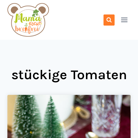
Zum
Inhalt
springen
stückige Tomaten