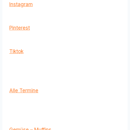
Instagram
Pinterest
Tiktok
Alle Termine
Gemüse – Muffins