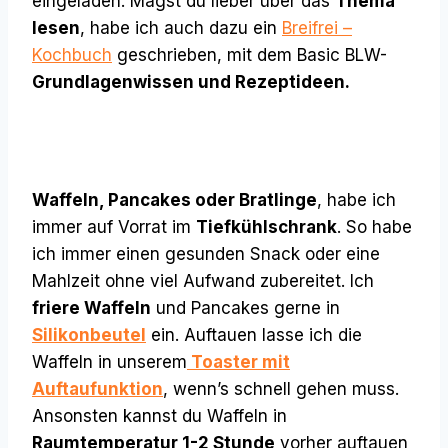
eingeladen. Magst du lieber über das
Thema
lesen
, habe ich auch dazu ein
Breifrei –
Kochbuch
geschrieben, mit dem Basic BLW-
Grundlagenwissen und Rezeptideen.
Waffeln, Pancakes oder Bratlinge
, habe ich
immer auf Vorrat im
Tiefkühlschrank
. So habe
ich immer einen gesunden Snack oder eine
Mahlzeit ohne viel Aufwand zubereitet. Ich
friere Waffeln
und Pancakes gerne in
Silikonbeutel
ein. Auftauen lasse ich die
Waffeln in unserem
Toaster mit
Auftaufunktion
, wenn’s schnell gehen muss.
Ansonsten kannst du Waffeln in
Raumtemperatur 1-2 Stunde
vorher auftauen