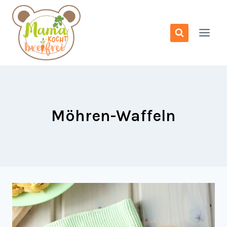
Zum
Inhalt
springen
Möhren-Waffeln