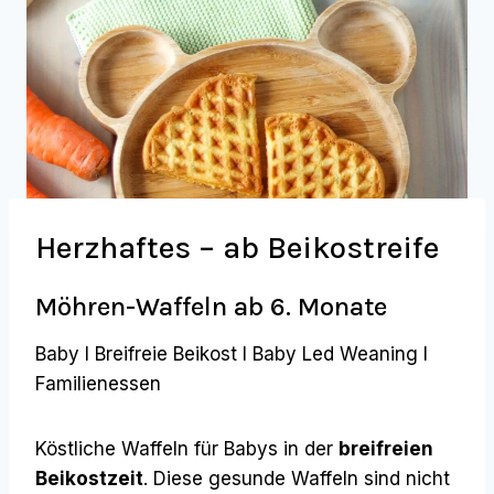
Herzhaftes – ab Beikostreife
Möhren-Waffeln ab 6. Monate
Baby I Breifreie Beikost I Baby Led Weaning I
Familienessen
Köstliche Waffeln für Babys in der
breifreien
Beikostzeit
. Diese gesunde Waffeln sind nicht