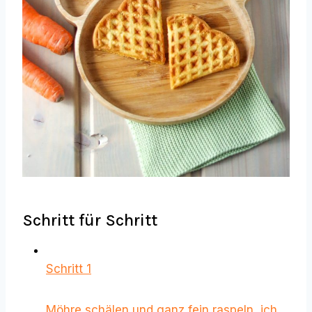
Schritt für Schritt
Schritt 1
Möhre schälen und ganz fein raspeln, ich