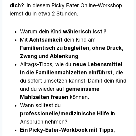
dich?
In diesem Picky Eater Online-Workshop
lernst du in etwa 2 Stunden:
Warum dein Kind
wählerisch isst ?
Mit
Achtsamkeit
dein Kind am
Familientisch zu begleiten, ohne Druck,
Zwang und Ablenkung
.
Alltags-Tipps, wie du
neue Lebensmittel
in die Familienmahlzeiten einführst
, die
du sofort umsetzen kannst. Damit dein Kind
und du wieder auf
gemeinsame
Mahlzeiten freuen
können.
Wann solltest du
professionelle/medizinische Hilfe
in
Anspruch nehmen?
Ein Picky-Eater-Workbook mit Tipps
,