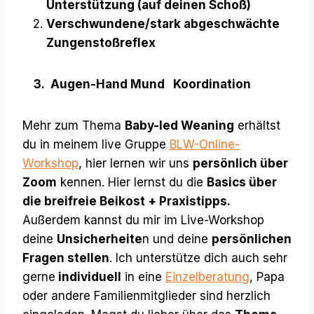
Unterstützung (auf deinen Schoß)
Verschwundene/stark abgeschwächte
Zungenstoßreflex
3. Augen-Hand Mund Koordination
Mehr zum Thema
Baby-led Weaning
erhältst
du in meinem live Gruppe
BLW-Online-
Workshop
, hier lernen wir uns
persönlich über
Zoom
kennen. Hier lernst du die
Basics über
die breifreie Beikost + Praxistipps.
Außerdem kannst du mir im Live-Workshop
deine
Unsicherheite
n und deine
persönlichen
Fragen stellen
. Ich unterstütze dich auch sehr
gerne
individuell
in eine
Einzelberatung
, Papa
oder andere Familienmitglieder sind herzlich