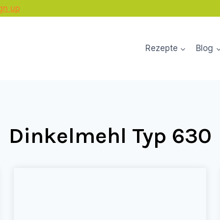
gn up
Rezepte
Blog
Dinkelmehl Typ 630