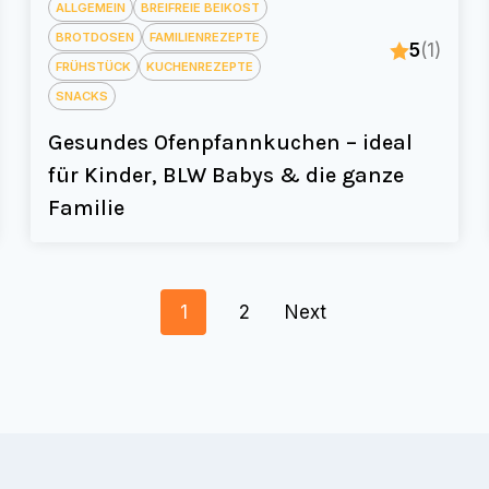
ALLGEMEIN
BREIFREIE BEIKOST
BROTDOSEN
FAMILIENREZEPTE
5
(1)
FRÜHSTÜCK
KUCHENREZEPTE
SNACKS
Gesundes Ofenpfannkuchen – ideal
für Kinder, BLW Babys & die ganze
Familie
Posts
1
2
Next
navigation