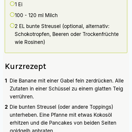
1
Ei
100 - 120 ml
Milch
2 EL
bunte Streusel (optional, alternativ:
Schokotropfen, Beeren oder Trockenfrüchte
wie Rosinen)
Kurzrezept
1
Die Banane mit einer Gabel fein zerdrücken. Alle
Zutaten in einer Schüssel zu einem glatten Teig
verrühren.
2
Die bunten Streusel (oder andere Toppings)
unterheben. Eine Pfanne mit etwas Kokosöl
erhitzen und die Pancakes von beiden Seiten
goldgelb anbraten.