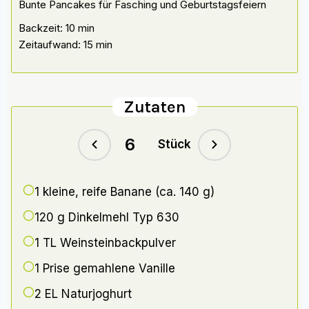
Bunte Pancakes für Fasching und Geburtstagsfeiern
Backzeit: 10 min
Zeitaufwand: 15 min
Zutaten
Stück
1 kleine,
reife Banane (ca. 140 g)
120 g
Dinkelmehl Typ 630
1 TL
Weinsteinbackpulver
1 Prise
gemahlene Vanille
2 EL
Naturjoghurt