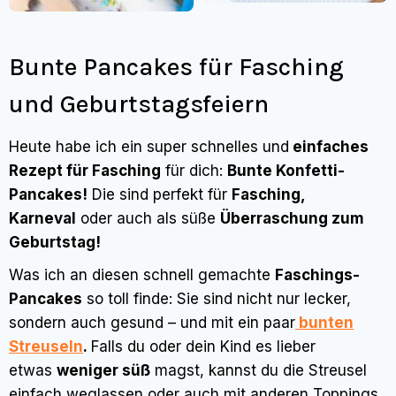
Bunte Pancakes für Fasching
und Geburtstagsfeiern
Heute habe ich ein super schnelles und
einfaches
Rezept für Fasching
für dich:
Bunte Konfetti-
Pancakes!
Die sind perfekt für
Fasching,
Karneval
oder auch als süße
Überraschung zum
Geburtstag!
Was ich an diesen schnell gemachte
Faschings-
Pancakes
so toll finde: Sie sind nicht nur lecker,
sondern auch gesund – und mit ein paar
bunten
Streuseln
.
Falls du oder dein Kind es lieber
etwas
weniger süß
magst, kannst du die Streusel
einfach weglassen oder auch mit anderen Toppings