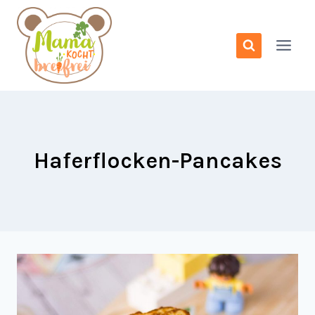
Zum
Inhalt
springen
Haferflocken-Pancakes