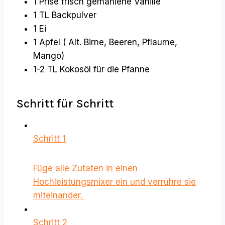
1 Prise frisch gemahlene Vanille
1 TL Backpulver
1 Ei
1 Apfel ( Alt. Birne, Beeren, Pflaume,
Mango)
1-2 TL Kokosöl für die Pfanne
Schritt für Schritt
Schritt 1
Füge alle Zutaten in einen
Hochleistungsmixer ein und verrühre sie
miteinander.
Schritt 2