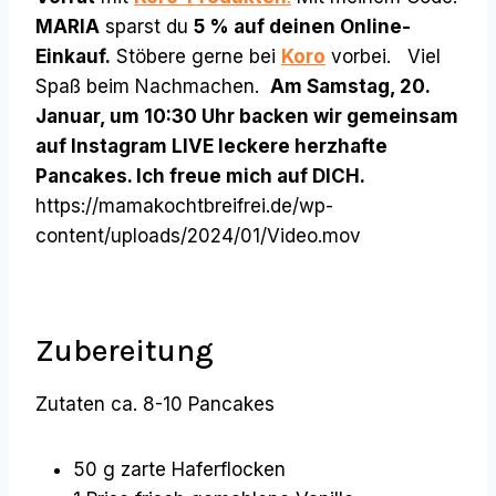
MARIA
sparst du
5 % auf deinen Online-
Einkauf.
Stöbere gerne bei
Koro
vorbei. Viel
Spaß beim Nachmachen.
Am Samstag, 20.
Januar, um 10:30 Uhr backen wir gemeinsam
auf Instagram LIVE leckere herzhafte
Pancakes. Ich freue mich auf DICH.
https://mamakochtbreifrei.de/wp-
content/uploads/2024/01/Video.mov
Zubereitung
Zutaten ca. 8-10 Pancakes
50 g zarte Haferflocken