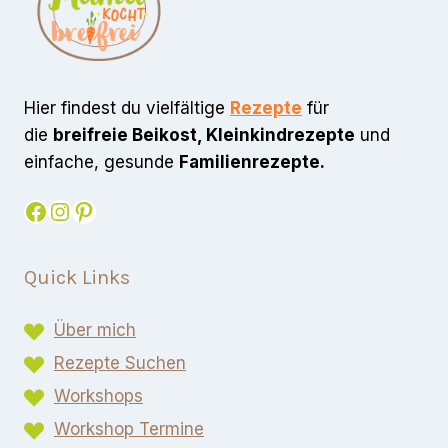
Hier findest du vielfältige
Rezepte
für
die
breifreie Beikost, Kleinkindrezepte
und
einfache, gesunde
Familienrezepte.
Facebook
Instagram
Pinterest
Quick Links
Über mich
Rezepte Suchen
Workshops
Workshop Termine