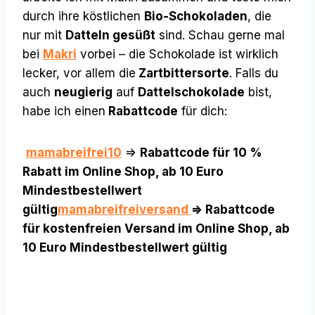
durch ihre köstlichen
Bio-Schokoladen
, die
nur mit
Datteln gesüßt
sind. Schau gerne mal
bei
Makri
vorbei – die Schokolade ist wirklich
lecker, vor allem die
Zartbittersorte
. Falls du
auch
neugierig
auf
Dattelschokolade
bist,
habe ich einen
Rabattcode
für dich:
mamabreifrei10
=>
Rabattcode für 10 %
Rabatt im Online Shop, ab 10 Euro
Mindestbestellwert
gültig
mamabreifreiversand
=> Rabattcode
für kostenfreien Versand im Online Shop, ab
10 Euro Mindestbestellwert gültig