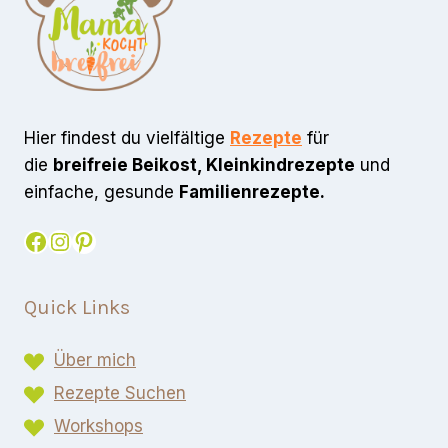
Hier findest du vielfältige
Rezepte
für
die
breifreie Beikost, Kleinkindrezepte
und
einfache, gesunde
Familienrezepte.
Facebook
Instagram
Pinterest
Quick Links
Über mich
Rezepte Suchen
Workshops