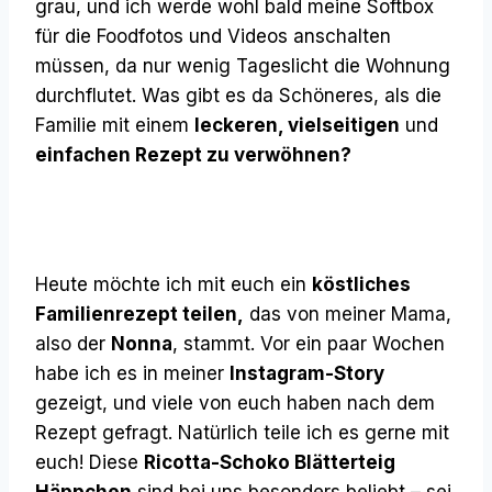
grau, und ich werde wohl bald meine Softbox
für die Foodfotos und Videos anschalten
müssen, da nur wenig Tageslicht die Wohnung
durchflutet. Was gibt es da Schöneres, als die
Familie mit einem
leckeren, vielseitigen
und
einfachen Rezept zu verwöhnen?
Heute möchte ich mit euch ein
köstliches
Familienrezept teilen,
das von meiner Mama,
also der
Nonna
, stammt. Vor ein paar Wochen
habe ich es in meiner
Instagram-Story
gezeigt, und viele von euch haben nach dem
Rezept gefragt. Natürlich teile ich es gerne mit
euch! Diese
Ricotta-Schoko Blätterteig
Häppchen
sind bei uns besonders beliebt – sei