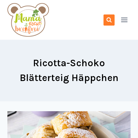
Zum
Inhalt
springen
Ricotta-Schoko
Blätterteig Häppchen