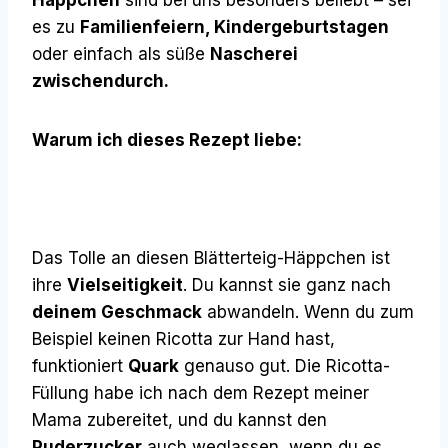
es zu
Familienfeiern, Kindergeburtstagen
oder einfach als süße
Nascherei
zwischendurch.
Warum ich dieses Rezept liebe:
Das Tolle an diesen Blätterteig-Häppchen ist
ihre
Vielseitigkeit
. Du kannst sie ganz nach
deinem Geschmack
abwandeln. Wenn du zum
Beispiel keinen Ricotta zur Hand hast,
funktioniert
Quark
genauso gut. Die Ricotta-
Füllung habe ich nach dem Rezept meiner
Mama zubereitet, und du kannst den
Puderzucker
auch weglassen, wenn du es