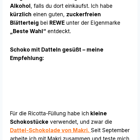
Alkohol
, falls du dort einkaufst. Ich habe
kürzlich
einen guten,
zuckerfreien
Blätterteig
bei
REWE
unter der Eigenmarke
„Beste Wahl“
entdeckt.
Schoko mit Datteln gesüßt – meine
Empfehlung:
Für die Ricotta-Füllung habe ich
kleine
Schokostücke
verwendet, und zwar die
Dattel-Schokolade von Makri.
Seit September
arbeite ich mit Makri zusammen und teste mich