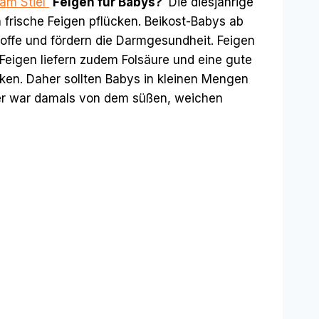
 am Stiel
Feigen für Babys?
Die diesjährige
 frische Feigen pflücken. Beikost-Babys ab
stoffe und fördern die Darmgesundheit. Feigen
Feigen liefern zudem Folsäure und eine gute
rken. Daher sollten Babys in kleinen Mengen
hter war damals von dem süßen, weichen