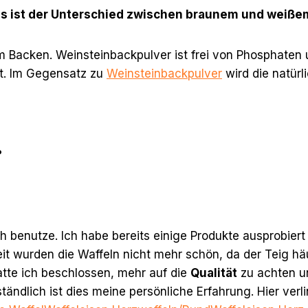
s ist der Unterschied zwischen braunem und weiß
 Backen. Weinsteinbackpulver ist frei von Phosphaten
t. Im Gegensatz zu
Weinsteinbackpulver
wird die natür
?
ich benutze. Ich habe bereits einige Produkte ausprobi
Zeit wurden die Waffeln nicht mehr schön, da der Teig h
atte ich beschlossen, mehr auf die
Qualität
zu achten un
ändlich ist dies meine persönliche Erfahrung. Hier verli