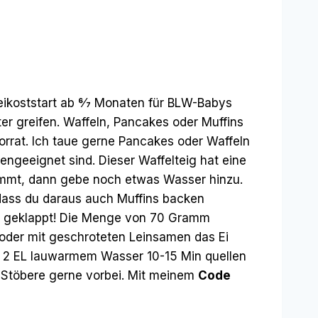
eikoststart ab 6⁄7 Monaten für BLW-Babys
ter greifen. Waffeln, Pancakes oder Muffins
rrat. Ich taue gerne Pancakes oder Waffeln
engeeignet sind. Dieser Waffelteig hat eine
rkommt, dann gebe noch etwas Wasser hinzu.
 dass du daraus auch Muffins backen
per geklappt! Die Menge von 70 Gramm
 oder mit geschroteten Leinsamen das Ei
t 2 EL lauwarmem Wasser 10-15 Min quellen
 Stöbere gerne vorbei. Mit meinem
Code