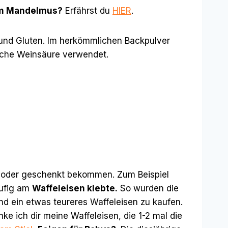
em Mandelmus?
Erfährst du
HIER
.
 und Gluten. Im herkömmlichen Backpulver
liche Weinsäure verwendet.
ert oder geschenkt bekommen. Zum Beispiel
äufig am
Waffeleisen klebte.
So wurden die
d ein etwas teureres Waffeleisen zu kaufen.
nke ich dir meine Waffeleisen, die 1-2 mal die