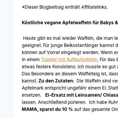
*Dieser Blogbeitrag enthält Affiliatelinks.
Köstliche vegane Apfelwaffeln für Babys & 
Heute gibt es mal wieder Waffeln, die man le
geeignet. Für junge Beikostanfänger kannst du
können auf Vorrat eingelegt werden. Wenn es
in einem
Toaster mit Auftaufunktion.
Für das 
etwas festere Konsistenz. Ich musste es gut 
Das Besondere an diesem Waffelteig ist, das
kannst.
Zu den Zutaten:
Die Waffeln sind ve
Apfelmark entspricht ungefähr einem Ei. Sta
ersetzen.
Ei-Ersatz mit Leinsamen/ Chias
lassen. Anschließend pürieren. Ich habe Ku
MAMA, sparst du 10 %
auf das gesamte On