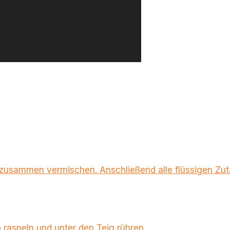
n zusammen vermischen. Anschließend alle flüssigen Zut
 raspeln und unter den Teig rühren.