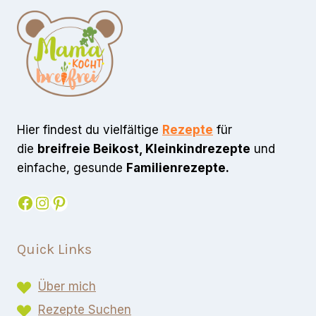
Hier findest du vielfältige
Rezepte
für
die
breifreie Beikost, Kleinkindrezepte
und
einfache, gesunde
Familienrezepte.
Facebook
Instagram
Pinterest
Quick Links
Über mich
Rezepte Suchen