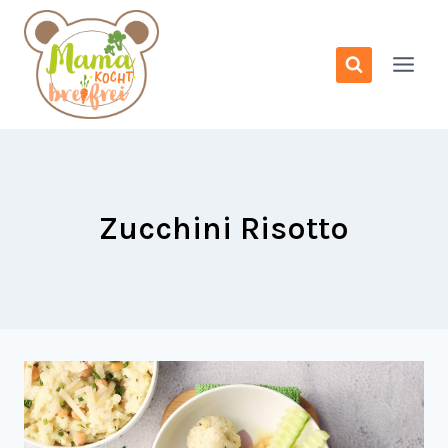
Zum
Inhalt
springen
Zucchini Risotto