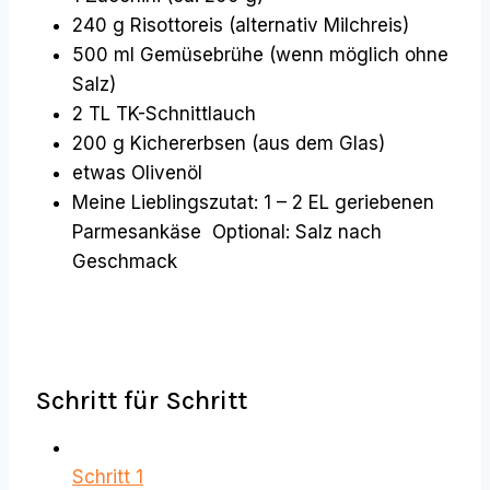
240 g Risottoreis (alternativ Milchreis)
500 ml Gemüsebrühe (wenn möglich ohne
Salz)
2 TL TK-Schnittlauch
200 g Kichererbsen (aus dem Glas)
etwas Olivenöl
Meine Lieblingszutat: 1 – 2 EL geriebenen
Parmesankäse Optional: Salz nach
Geschmack
Schritt für Schritt
Schritt 1