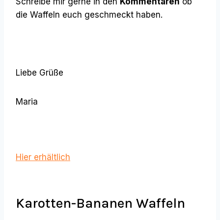
Schreibe mir gerne in den
Kommentaren
ob
die Waffeln euch geschmeckt haben.
Liebe Grüße
Maria
Hier erhältlich
Karotten-Bananen Waffeln