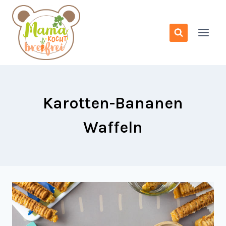
Zum
Inhalt
springen
Karotten-Bananen
Waffeln