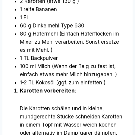
2 Karotten (etwa 130 g )
1 reife Bananen
1 Ei
60 g Dinkelmehl Type 630
80 g Hafermehl (Einfach Haferflocken im
Mixer zu Mehl verarbeiten. Sonst ersetze
es mit Mehl. )
1 TL Backpulver
100 ml Milch (Wenn der Teig zu fest ist,
einfach etwas mehr Milch hinzugeben. )
1-2 TL Kokosöl (ggf. zum einfetten )
Karotten vorbereiten
:
Die Karotten schälen und in kleine,
mundgerechte Stücke schneiden.Karotten
in einem Topf mit Wasser weich kochen
oder alternativ im Dampfgarer dämpfen,