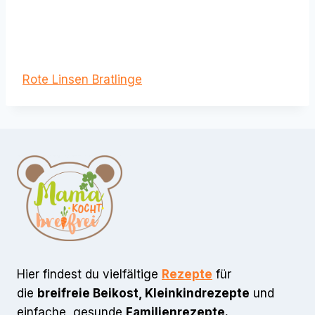
Rote Linsen Bratlinge
Hier findest du vielfältige
Rezepte
für
die
breifreie Beikost, Kleinkindrezepte
und
einfache, gesunde
Familienrezepte.