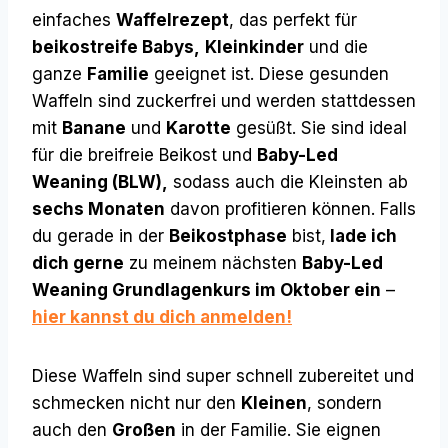
einfaches
Waffelrezept
, das perfekt für
beikostreife Babys,
Kleinkinder
und die
ganze
Familie
geeignet ist. Diese gesunden
Waffeln sind zuckerfrei und werden stattdessen
mit
Banane
und
Karotte
gesüßt. Sie sind ideal
für die breifreie Beikost und
Baby-Led
Weaning (BLW),
sodass auch die Kleinsten ab
sechs Monaten
davon profitieren können. Falls
du gerade in der
Beikostphase
bist,
lade ich
dich gerne
zu meinem nächsten
Baby-Led
Weaning Grundlagenkurs im Oktober ein
–
hier kannst du dich anmelden!
Diese Waffeln sind super schnell zubereitet und
schmecken nicht nur den
Kleinen
, sondern
auch den
Großen
in der Familie. Sie eignen