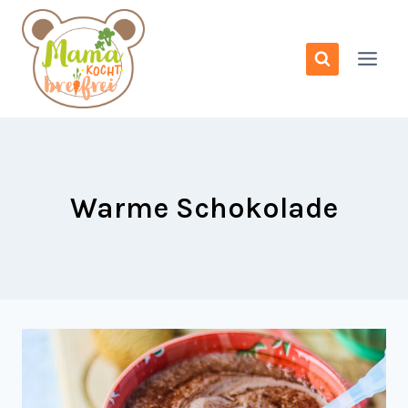
Zum
Inhalt
springen
Warme Schokolade