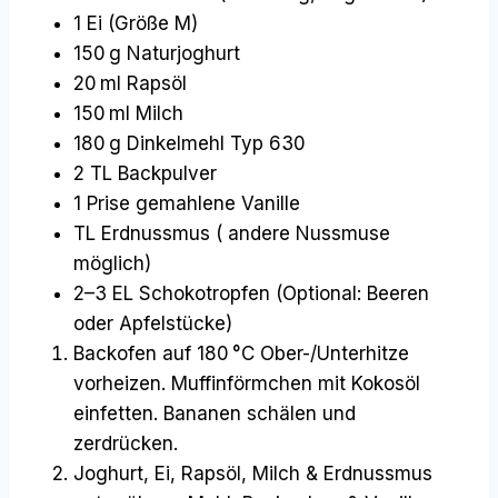
1 Ei (Größe M)
150 g Naturjoghurt
20 ml Rapsöl
150 ml Milch
180 g Dinkelmehl Typ 630
2 TL Backpulver
1 Prise gemahlene Vanille
TL Erdnussmus ( andere Nussmuse
möglich)
2–3 EL Schokotropfen (Optional: Beeren
oder Apfelstücke)
Backofen auf 180 °C Ober-/Unterhitze
vorheizen. Muffinförmchen mit Kokosöl
einfetten. Bananen schälen und
zerdrücken.
Joghurt, Ei, Rapsöl, Milch & Erdnussmus