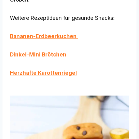
Weitere Rezeptideen für gesunde Snacks:
Bananen-Erdbeerkuchen
Dinkel-Mini Brötchen
Herzhafte Karottenriegel