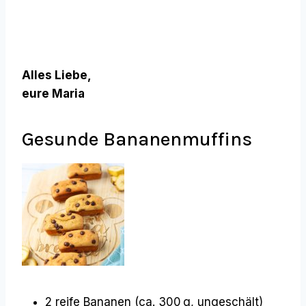
Alles Liebe,
eure Maria
Gesunde Bananenmuffins
2 reife Bananen (ca. 300 g, ungeschält)