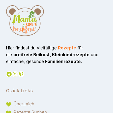
Hier findest du vielfältige
Rezepte
für
die
breifreie Beikost, Kleinkindrezepte
und
einfache, gesunde
Familienrezepte.
Facebook
Instagram
Pinterest
Quick Links
Über mich
Rezepte Suchen