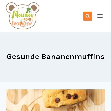
Zum
Inhalt
springen
Gesunde Bananenmuffins