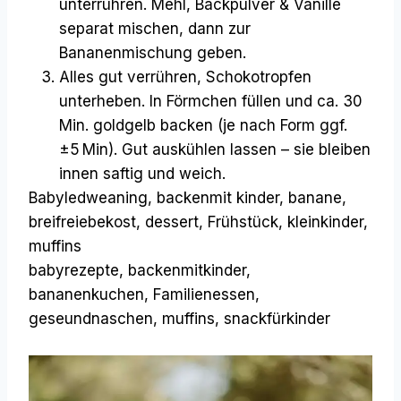
unterrühren. Mehl, Backpulver & Vanille
separat mischen, dann zur
Bananenmischung geben.
Alles gut verrühren, Schokotropfen
unterheben. In Förmchen füllen und ca. 30
Min. goldgelb backen (je nach Form ggf.
±5 Min). Gut auskühlen lassen – sie bleiben
innen saftig und weich.
Babyledweaning, backenmit kinder, banane,
breifreiebekost, dessert, Frühstück, kleinkinder,
muffins
babyrezepte, backenmitkinder,
bananenkuchen, Familienessen,
geseundnaschen, muffins, snackfürkinder