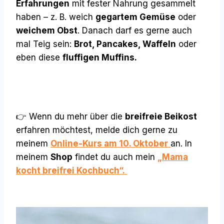
Erfahrungen
mit fester Nahrung gesammelt
haben – z. B. weich
gegartem Gemüse
oder
weichem Obst
. Danach darf es gerne auch
mal Teig sein:
Brot, Pancakes, Waffeln
oder
eben diese
fluffigen Muffins.
👉 Wenn du mehr über die
breifreie Beikost
erfahren möchtest, melde dich gerne zu
meinem
Online-Kurs am 10. Oktober
an. In
meinem
Shop
findet du auch mein
„Mama
kocht breifrei Kochbuch“.