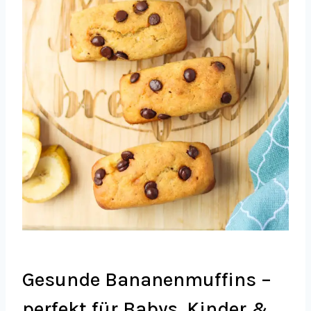
Gesunde Bananenmuffins –
perfekt für Babys, Kinder &