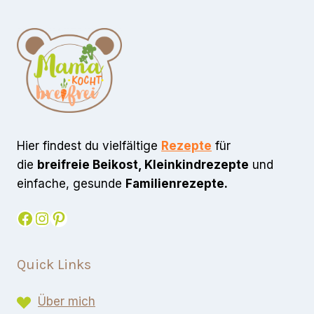
Hier findest du vielfältige
Rezepte
für
die
breifreie Beikost, Kleinkindrezepte
und
einfache, gesunde
Familienrezepte.
Facebook
Instagram
Pinterest
Quick Links
Über mich