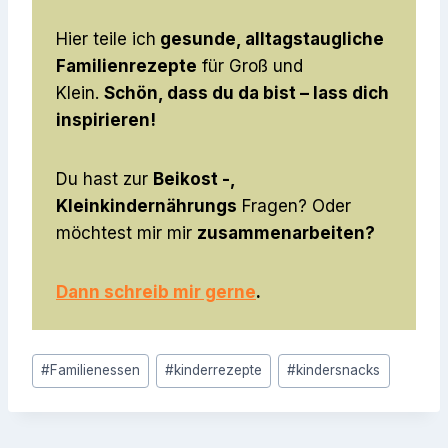
Hier teile ich
gesunde, alltagstaugliche
Familienrezepte
für Groß und
Klein.
Schön, dass du da bist – lass dich
inspirieren!
Du hast zur
Beikost -,
Kleinkindernährungs
Fragen? Oder
möchtest mir mir
zusammenarbeiten?
Dann schreib mir gerne
.
Schlagworte:
#
Familienessen
#
kinderrezepte
#
kindersnacks