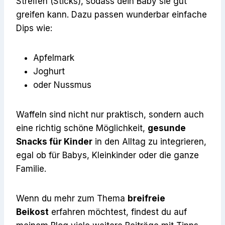
Streifen (Sticks), sodass dein Baby sie gut
greifen kann. Dazu passen wunderbar einfache
Dips wie:
Apfelmark
Joghurt
oder Nussmus
Waffeln sind nicht nur praktisch, sondern auch
eine richtig schöne Möglichkeit,
gesunde
Snacks für Kinder
in den Alltag zu integrieren,
egal ob für Babys, Kleinkinder oder die ganze
Familie.
Wenn du mehr zum Thema
breifreie
Beikost
erfahren möchtest, findest du auf