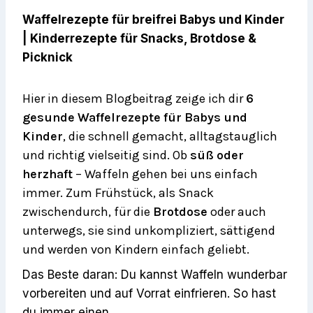
Waffelrezepte für breifrei Babys und Kinder
| Kinderrezepte für Snacks, Brotdose &
Picknick
Hier in diesem Blogbeitrag zeige ich dir
6
gesunde Waffelrezepte für Babys und
Kinder
, die schnell gemacht, alltagstauglich
und richtig vielseitig sind. Ob
süß oder
herzhaft
– Waffeln gehen bei uns einfach
immer. Zum Frühstück, als Snack
zwischendurch, für die
Brotdose
oder auch
unterwegs, sie sind unkompliziert, sättigend
und werden von Kindern einfach geliebt.
Das Beste daran: Du kannst Waffeln wunderbar
vorbereiten und auf Vorrat einfrieren. So hast
du immer einen