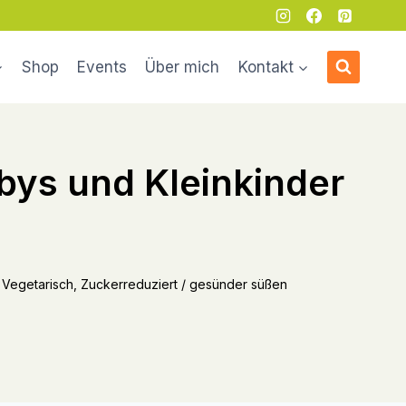
Shop
Events
Über mich
Kontakt
abys und Kleinkinder
), Vegetarisch, Zuckerreduziert / gesünder süßen