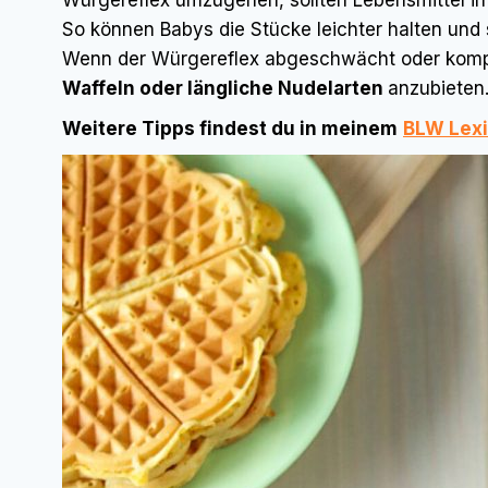
Würgereflex umzugehen, sollten Lebensmittel i
So können Babys die Stücke leichter halten und 
Wenn der Würgereflex abgeschwächt oder kompl
Waffeln oder längliche Nudelarten
anzubieten
Weitere Tipps findest du in meinem
BLW Lexi