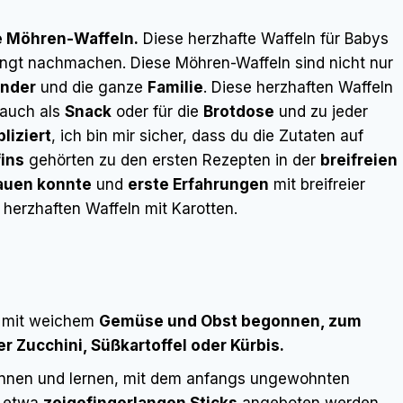
e Möhren-Waffeln.
Diese herzhafte Waffeln für Babys
dingt nachmachen. Diese Möhren-Waffeln sind nicht nur
inder
und die ganze
Familie
. Diese herzhaften Waffeln
 auch als
Snack
oder für die
Brotdose
und zu jeder
liziert
, ich bin mir sicher, dass du die Zutaten auf
ins
gehörten zu den ersten Rezepten in der
breifreien
kauen konnte
und
erste Erfahrungen
mit breifreier
 herzhaften Waffeln mit Karotten.
ir mit weichem
Gemüse und Obst begonnen, zum
r Zucchini, Süßkartoffel oder Kürbis.
nnen und lernen, mit dem anfangs ungewohnten