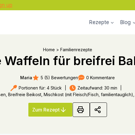
gn up
Rezepte
Blog
Home
>
Familienrezepte
Waffeln für breifrei B
5 (5) Bewertungen
0 Kommentare
Maria
Portionen für: 4 Stück
|
Zeitaufwand: 30 min
|
 Breifreie Beikost, Mischkost (mit Fleisch/Fisch, familientauglich
Zum Rezept