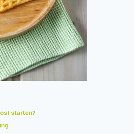
ost starten?
ung