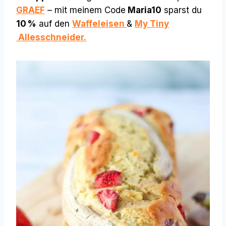
GRAEF
– mit meinem Code
Maria
10
sparst du
10 %
auf den
Waffeleisen
&
My Tiny
Allesschneider.