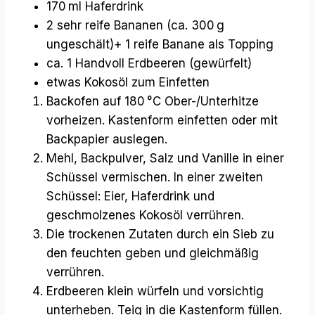
170 ml Haferdrink
2 sehr reife Bananen (ca. 300 g
ungeschält)+ 1 reife Banane als Topping
ca. 1 Handvoll Erdbeeren (gewürfelt)
etwas Kokosöl zum Einfetten
Backofen auf 180 °C Ober-/Unterhitze
vorheizen. Kastenform einfetten oder mit
Backpapier auslegen.
Mehl, Backpulver, Salz und Vanille in einer
Schüssel vermischen. In einer zweiten
Schüssel: Eier, Haferdrink und
geschmolzenes Kokosöl verrühren.
Die trockenen Zutaten durch ein Sieb zu
den feuchten geben und gleichmäßig
verrühren.
Erdbeeren klein würfeln und vorsichtig
unterheben. Teig in die Kastenform füllen.