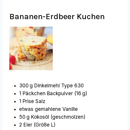
Bananen-Erdbeer Kuchen
300 g Dinkelmehl Type 630
1 Päckchen Backpulver (16 g)
1 Prise Salz
etwas gemahlene Vanille
50 g Kokosöl (geschmolzen)
2 Eier (Größe L)