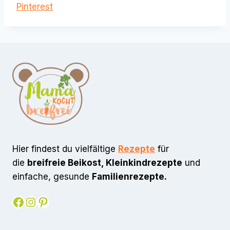
Pinterest
Hier findest du vielfältige
Rezepte
für
die
breifreie Beikost, Kleinkindrezepte
und
einfache, gesunde
Familienrezepte.
Facebook
Instagram
Pinterest