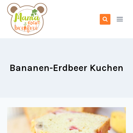
Zum
Inhalt
springen
Bananen-Erdbeer Kuchen