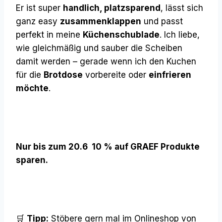
Er ist super
handlich, platzsparend
, lässt sich
ganz easy
zusammenklappen
und passt
perfekt in meine
Küchenschublade
. Ich liebe,
wie gleichmäßig und sauber die Scheiben
damit werden – gerade wenn ich den Kuchen
für die
Brotdose
vorbereite oder
einfrieren
möchte
.
Nur bis zum 20.6 10 % auf GRAEF Produkte
sparen.
🛒
Tipp:
Stöbere gern mal im Onlineshop von