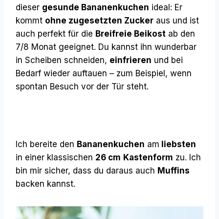
dieser
gesunde Bananenkuchen
ideal: Er
kommt
ohne zugesetzten Zucker
aus und ist
auch perfekt für die
B
reifreie Beikost
ab den
7/8 Monat geeignet. Du kannst ihn wunderbar
in Scheiben schneiden,
einfrieren
und bei
Bedarf wieder auftauen – zum Beispiel, wenn
spontan Besuch vor der Tür steht.
Ich bereite den
Bananenkuchen
am
liebsten
in einer klassischen
26 cm
Kastenform
zu. Ich
bin mir sicher, dass du daraus auch
Muffins
backen kannst.