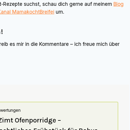
-Rezepte suchst, schau dich gerne auf meinem
Blog
Kanal MamakochtBreifei
um.
!
reib es mir in die Kommentare – ich freue mich über
ewertungen
Zimt Ofenporridge –