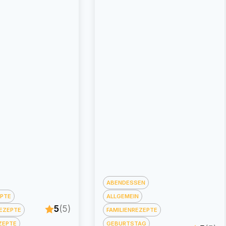
ABENDESSEN
EPTE
ALLGEMEIN
5
(5)
EZEPTE
FAMILIENREZEPTE
ZEPTE
GEBURTSTAG