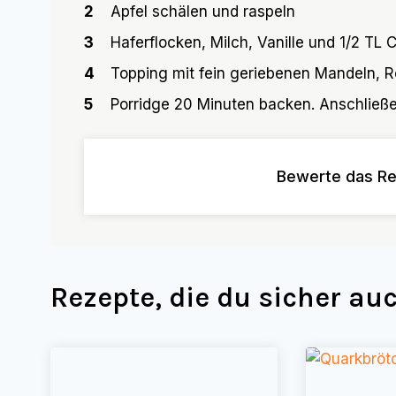
2
Apfel schälen und raspeln
3
Haferflocken, Milch, Vanille und 1/2 T
4
Topping mit fein geriebenen Mandeln, R
5
Porridge 20 Minuten backen. Anschließ
Bewerte das Re
Rezepte, die du sicher a