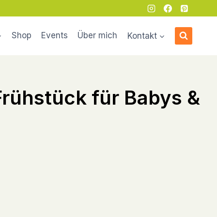
Shop
Events
Über mich
Kontakt
Frühstück für Babys &