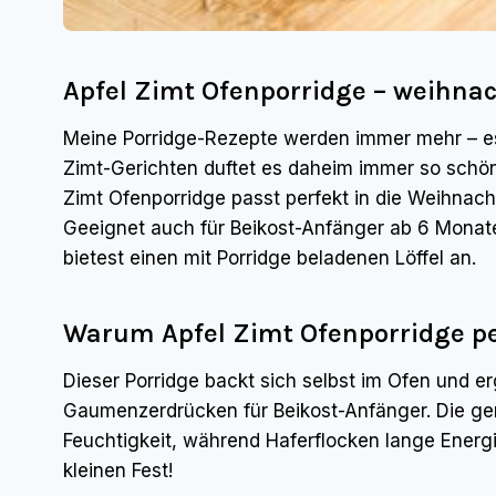
Apfel Zimt Ofenporridge – weihnac
Meine Porridge-Rezepte werden immer mehr – es
Zimt-Gerichten duftet es daheim immer so schön 
Zimt Ofenporridge passt perfekt in die Weihnachts
Geeignet auch für Beikost-Anfänger ab 6 Monat
bietest einen mit Porridge beladenen Löffel an.
Warum Apfel Zimt Ofenporridge per
Dieser Porridge backt sich selbst im Ofen und e
Gaumenzerdrücken für Beikost-Anfänger. Die ger
Feuchtigkeit, während Haferflocken lange Energi
kleinen Fest!