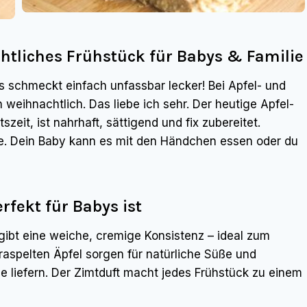
htliches Frühstück für Babys & Familie
 schmeckt einfach unfassbar lecker! Bei Apfel- und
weihnachtlich. Das liebe ich sehr. Der heutige Apfel-
zeit, ist nahrhaft, sättigend und fix zubereitet.
e. Dein Baby kann es mit den Händchen essen oder du
fekt für Babys ist
rgibt eine weiche, cremige Konsistenz – ideal zum
aspelten Äpfel sorgen für natürliche Süße und
e liefern. Der Zimtduft macht jedes Frühstück zu einem