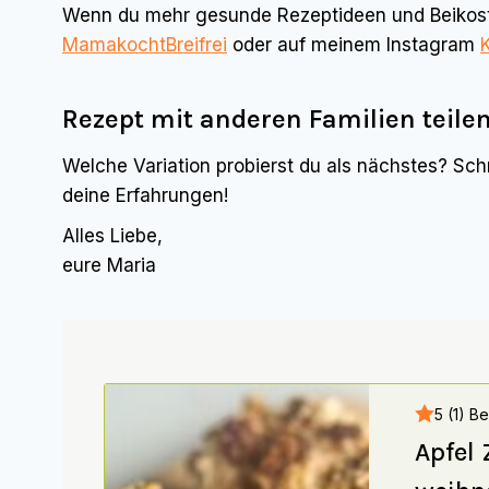
Wenn du mehr gesunde Rezeptideen und Beikost
MamakochtBreifrei
oder auf meinem Instagram
Rezept mit anderen Familien teilen
Welche Variation probierst du als nächstes? Sch
deine Erfahrungen!
Alles Liebe,
eure Maria
5 (1) B
Apfel 