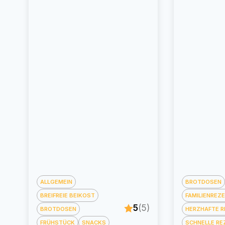
ALLGEMEIN
BROTDOSEN
BREIFREIE BEIKOST
FAMILIENREZ
5
(5)
BROTDOSEN
HERZHAFTE R
FRÜHSTÜCK
SNACKS
SCHNELLE RE