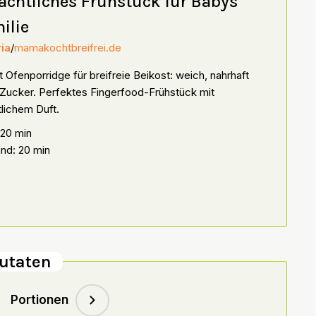
achtliches Frühstück für Babys
ilie
ia
/
mamakochtbreifrei.de
 Ofenporridge für breifreie Beikost: weich, nahrhaft
Zucker. Perfektes Fingerfood-Frühstück mit
lichem Duft.
 20 min
nd: 20 min
utaten
Portionen