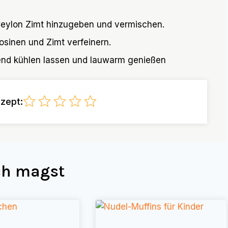
L Ceylon Zimt hinzugeben und vermischen.
osinen und Zimt verfeinern.
end kühlen lassen und lauwarm genießen
zept:
uch magst