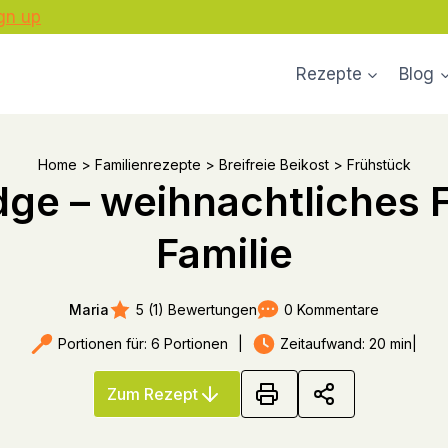
gn up
Rezepte
Blog
Home
>
Familienrezepte
>
Breifreie Beikost
>
Frühstück
dge – weihnachtliches 
Familie
5 (1) Bewertungen
0 Kommentare
Maria
Portionen für: 6 Portionen
|
Zeitaufwand: 20 min
|
Zum Rezept