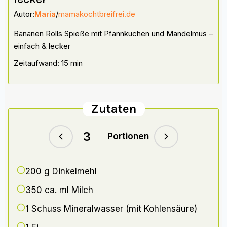
Autor:
Maria
/
mamakochtbreifrei.de
Bananen Rolls Spieße mit Pfannkuchen und Mandelmus –
einfach & lecker
Zeitaufwand: 15 min
Zutaten
Portionen
200 g
Dinkelmehl
350 ca. ml
Milch
1
Schuss Mineralwasser (mit Kohlensäure)