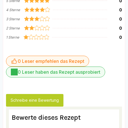
0
5 Sterne
0
4 Sterne
0
3 Sterne
0
2 Sterne
0
1 Sterne
0 Leser empfehlen das Rezept
0 Leser haben das Rezept ausprobiert
Schreibe eine Bewertung
Bewerte dieses Rezept