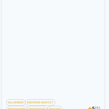
ALLGEMEIN
BREIFREIE BEIKOST
5
(5)
BROTDOSEN
FRÜHSTÜCK
SNACKS