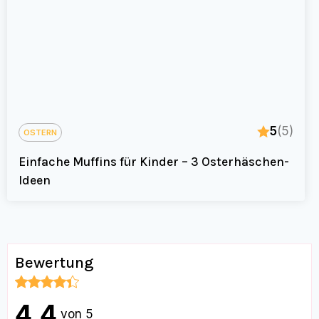
5
(5)
OSTERN
Einfache Muffins für Kinder – 3 Osterhäschen-
Ideen
Bewertung
4.4
von 5