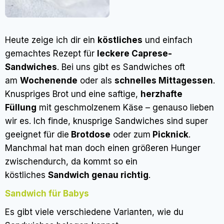
Heute zeige ich dir ein
köstliches
und einfach
gemachtes Rezept für
leckere Caprese-
Sandwiches
. Bei uns gibt es Sandwiches oft
am
Wochenende
oder als
schnelles Mittagessen
.
Knuspriges Brot und eine saftige,
herzhafte
Füllung
mit geschmolzenem Käse – genauso lieben
wir es. Ich finde, knusprige Sandwiches sind super
geeignet für die
Brotdose
oder zum
Picknick
.
Manchmal hat man doch einen größeren Hunger
zwischendurch, da kommt so ein
köstliches
Sandwich genau richtig
.
Sandwich für Babys
Es gibt viele verschiedene Varianten, wie du