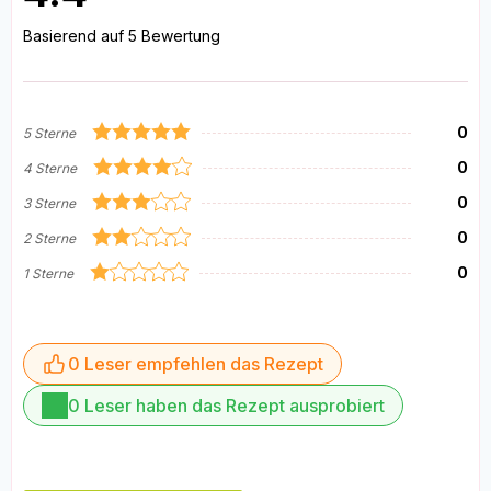
Basierend auf 5 Bewertung
0
5 Sterne
0
4 Sterne
0
3 Sterne
0
2 Sterne
0
1 Sterne
0 Leser empfehlen das Rezept
0 Leser haben das Rezept ausprobiert