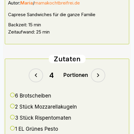
Autor:
Maria
/
mamakochtbreifrei.de
Caprese Sandwiches für die ganze Familie
Backzeit: 15 min
Zeitaufwand: 25 min
Zutaten
Portionen
6
Brotscheiben
2 Stück
Mozzarellakugeln
3 Stück
Rispentomaten
1 EL
Grünes Pesto