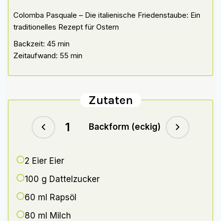
Colomba Pasquale – Die italienische Friedenstaube: Ein
traditionelles Rezept für Ostern
Backzeit: 45 min
Zeitaufwand: 55 min
Zutaten
Backform (eckig)
2 Eier
Eier
100 g
Dattelzucker
60 ml
Rapsöl
80 ml
Milch