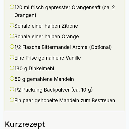
120 ml
frisch gepresster Orangensaft (ca. 2
Orangen)
Schale einer halben Zitrone
Schale einer halben Orange
1/2 Flasche
Bittermandel Aroma (Optional)
Eine Prise gemahlene Vanille
180 g
Dinkelmehl
50 g
gemahlene Mandeln
1/2 Packung
Backpulver (ca. 10 g)
Ein paar gehobelte Mandeln zum Bestreuen
Kurzrezept