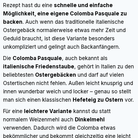
Rezept hast du eine
schnelle und einfache
Möglichkeit, eine eigene Colomba Pasquale zu
backen
. Auch wenn das traditionelle italienische
Ostergebäck normalerweise etwas mehr Zeit und
Geduld braucht, ist diese Variante besonders
unkompliziert und gelingt auch Backanfängern.
Die
Colomba Pasquale
, auch bekannt als
italienische Friedenstaube
, gehört in Italien zu den
beliebtesten
Ostergebäcken
und darf auf vielen
Ostertischen nicht fehlen. Außen leicht knusprig und
innen wunderbar weich und locker – genau so stellt
man sich einen klassischen
Hefeteig zu Ostern
vor.
Für eine
leichtere Variante
kannst du statt
normalem Weizenmehl auch
Dinkelmehl
verwenden. Dadurch wird die Colomba etwas
bekömmlicher und bekommt gleichzeitig eine leicht