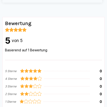
Bewertung
5
von 5
Basierend auf 1 Bewertung
0
5 Sterne
0
4 Sterne
0
3 Sterne
0
2 Sterne
0
1 Sterne