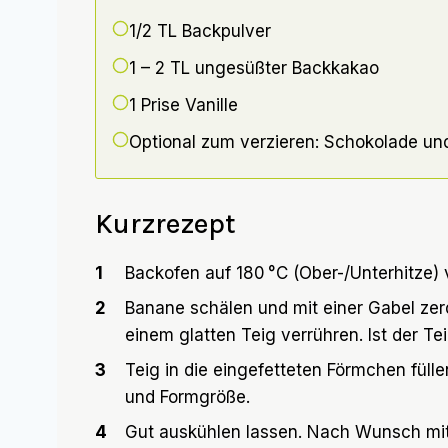
1/2 TL
Backpulver
1 – 2 TL
ungesüßter Backkakao
1 Prise
Vanille
Optional zum verzieren: Schokolade un
Kurzrezept
1
Backofen auf 180 °C (Ober-/Unterhitze) 
2
Banane schälen und mit einer Gabel zer
einem glatten Teig verrühren. Ist der Te
3
Teig in die eingefetteten Förmchen füll
und Formgröße.
4
Gut auskühlen lassen. Nach Wunsch mit