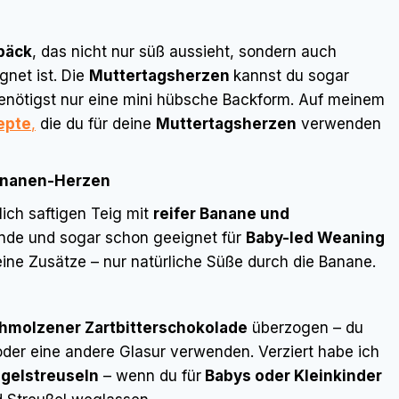
bäck
, das nicht nur süß aussieht, sondern auch
gnet ist. Die
Muttertagsherzen
kannst du sogar
enötigst nur eine mini hübsche Backform. Auf meinem
epte
,
die du für deine
Muttertagsherzen
verwenden
Bananen-Herzen
lich saftigen Teig mit
reifer Banane und
ände und sogar schon geeignet für
Baby-led Weaning
keine Zusätze – nur natürliche Süße durch die Banane.
hmolzener Zartbitterschokolade
überzogen – du
oder eine andere Glasur verwenden. Verziert habe ich
gelstreuseln
– wenn du für
Babys oder Kleinkinder