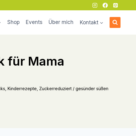
Shop
Events
Über mich
Kontakt
k für Mama
ks, Kinderrezepte, Zuckerreduziert / gesünder süßen