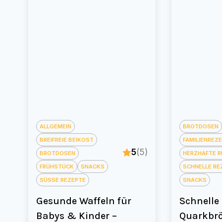
ALLGEMEIN
BROTDOSEN
BREIFREIE BEIKOST
FAMILIENREZ
5
(5)
BROTDOSEN
HERZHAFTE R
FRÜHSTÜCK
SNACKS
SCHNELLE RE
SÜSSE REZEPTE
SNACKS
Gesunde Waffeln für
Schnelle
Babys & Kinder –
Quarkbrö