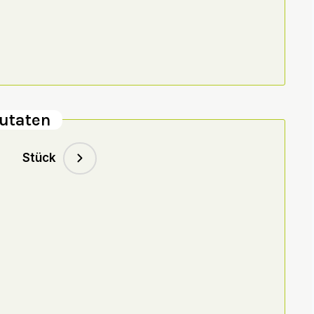
utaten
Stück