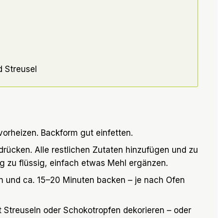
d Streusel
vorheizen. Backform gut einfetten.
drücken. Alle restlichen Zutaten hinzufügen und zu
ig zu flüssig, einfach etwas Mehl ergänzen.
en und ca. 15–20 Minuten backen – je nach Ofen
 Streuseln oder Schokotropfen dekorieren – oder