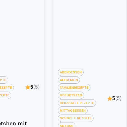
ABENDESSEN
EPTE
ALLGEMEIN
5
(5)
EZEPTE
FAMILIENREZEPTE
ZEPTE
GEBURTSTAG
5
(5)
HERZHAFTE REZEPTE
MITTAGSESSEN
SCHNELLE REZEPTE
tchen mit
SNACKS