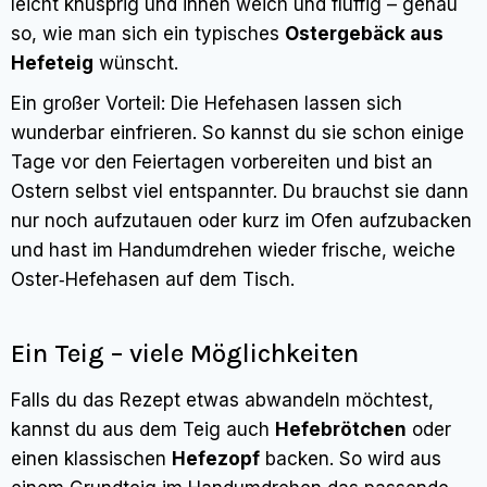
leicht knusprig und innen weich und fluffig – genau
so, wie man sich ein typisches
Ostergebäck aus
Hefeteig
wünscht.
Ein großer Vorteil: Die Hefehasen lassen sich
wunderbar einfrieren. So kannst du sie schon einige
Tage vor den Feiertagen vorbereiten und bist an
Ostern selbst viel entspannter. Du brauchst sie dann
nur noch aufzutauen oder kurz im Ofen aufzubacken
und hast im Handumdrehen wieder frische, weiche
Oster‑Hefehasen auf dem Tisch.
Ein Teig – viele Möglichkeiten
Falls du das Rezept etwas abwandeln möchtest,
kannst du aus dem Teig auch
Hefebrötchen
oder
einen klassischen
Hefezopf
backen. So wird aus