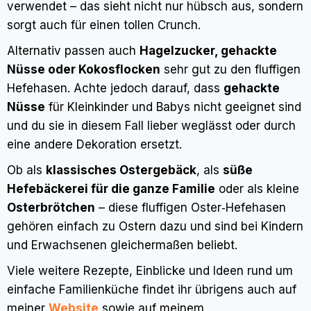
verwendet – das sieht nicht nur hübsch aus, sondern
sorgt auch für einen tollen Crunch.
Alternativ passen auch
Hagelzucker, gehackte
Nüsse oder Kokosflocken
sehr gut zu den fluffigen
Hefehasen. Achte jedoch darauf, dass
gehackte
Nüsse
für Kleinkinder und Babys nicht geeignet sind
und du sie in diesem Fall lieber weglässt oder durch
eine andere Dekoration ersetzt.
Ob als
klassisches Ostergebäck
, als
süße
Hefebäckerei für die ganze Familie
oder als kleine
Osterbrötchen
– diese fluffigen Oster‑Hefehasen
gehören einfach zu Ostern dazu und sind bei Kindern
und Erwachsenen gleichermaßen beliebt.
Viele weitere Rezepte, Einblicke und Ideen rund um
einfache Familienküche findet ihr übrigens auch auf
meiner
Website
sowie auf meinem