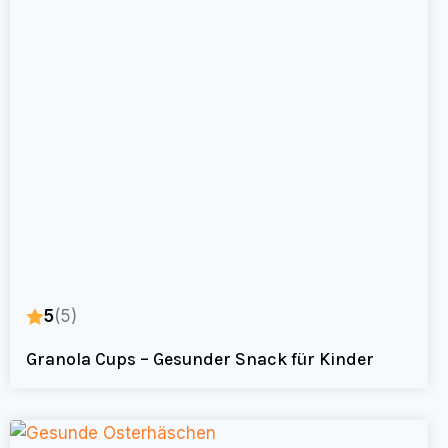
5
(5)
Granola Cups – Gesunder Snack für Kinder