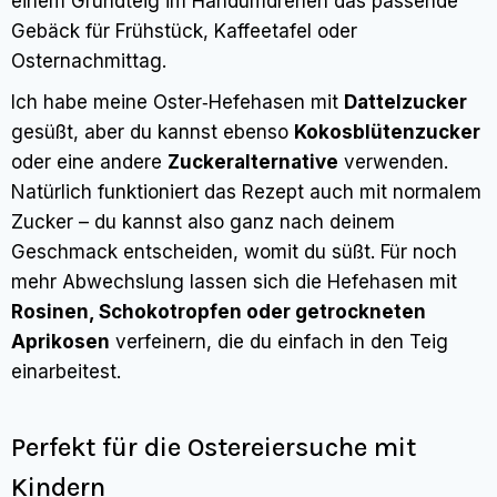
einem Grundteig im Handumdrehen das passende
Gebäck für Frühstück, Kaffeetafel oder
Osternachmittag.
Ich habe meine Oster‑Hefehasen mit
Dattelzucker
gesüßt, aber du kannst ebenso
Kokosblütenzucker
oder eine andere
Zuckeralternative
verwenden.
Natürlich funktioniert das Rezept auch mit normalem
Zucker – du kannst also ganz nach deinem
Geschmack entscheiden, womit du süßt. Für noch
mehr Abwechslung lassen sich die Hefehasen mit
Rosinen, Schokotropfen oder getrockneten
Aprikosen
verfeinern, die du einfach in den Teig
einarbeitest.
Perfekt für die Ostereiersuche mit
Kindern