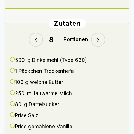
Zutaten
Portionen
500 g
Dinkelmehl (Type 630)
1 Päckchen
Trockenhefe
100 g
weiche Butter
250 ml
lauwarme Milch
80 g
Dattelzucker
Prise Salz
Prise gemahlene Vanille