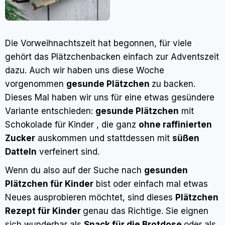
Die Vorweihnachtszeit hat begonnen, für viele
gehört das Plätzchenbacken einfach zur Adventszeit
dazu. Auch wir haben uns diese Woche
vorgenommen
gesunde Plätzchen
zu backen.
Dieses Mal haben wir uns für eine etwas gesündere
Variante entschieden:
gesunde Plätzchen
mit
Schokolade für Kinder , die ganz
ohne raffinierten
Zucker
auskommen und stattdessen mit
süßen
Datteln
verfeinert sind.
Wenn du also auf der Suche nach
gesunden
Plätzchen für Kinder
bist oder einfach mal etwas
Neues ausprobieren möchtet, sind dieses
Plätzchen
Rezept für Kinder
genau das Richtige. Sie eignen
sich wunderbar als
Snack für die Brotdose
oder als