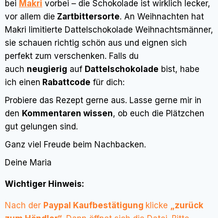
bei
Makri
vorbei – die Schokolade ist wirklich lecker,
vor allem die
Zartbittersorte
. An Weihnachten hat
Makri limitierte Dattelschokolade Weihnachtsmänner,
sie schauen richtig schön aus und eignen sich
perfekt zum verschenken. Falls du
auch
neugierig
auf
Dattelschokolade
bist, habe
ich einen
Rabattcode
für dich:
Probiere das Rezept gerne aus. Lasse gerne mir in
den
Kommentaren wissen
, ob euch die Plätzchen
gut gelungen sind.
Ganz viel Freude beim Nachbacken.
Deine Maria
Wichtiger Hinweis:
Nach der
Paypal Kaufbestätigung
klicke
„zurück