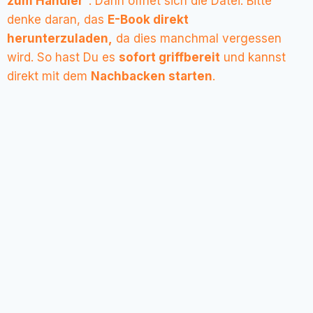
zum Händler“
. Dann öffnet sich die Datei. Bitte
denke daran, das
E-Book direkt
herunterzuladen,
da dies manchmal vergessen
wird. So hast Du es
sofort griffbereit
und kannst
direkt mit dem
Nachbacken starten
.