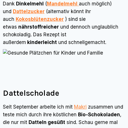
Dank
Dinkelmehl
(
Mandelmehl
auch möglich)
und
Dattelzucker
(alternativ könnt ihr
auch
Kokosblütenzucker
) sind sie
etwas
nährstoffreicher
und dennoch unglaublich
schokoladig. Das Rezept ist
außerdem
kinderleicht
und schnellgemacht.
Dattelscholade
Seit September arbeite ich mit
Makri
zusammen und
teste mich durch ihre köstlichen
Bio-Schokoladen
,
die nur mit
Datteln gesüßt
sind. Schau gerne mal