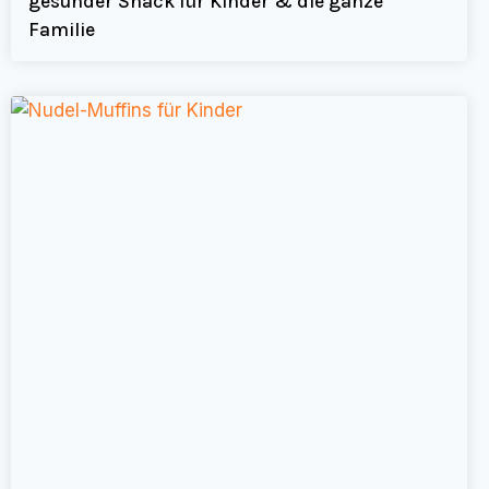
gesunder Snack für Kinder & die ganze
Familie