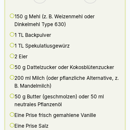
150 g
Mehl (z. B. Weizenmehl oder
Dinkelmehl Type 630)
1 TL
Backpulver
1 TL
Spekulatiusgewürz
2
Eier
50 g
Dattelzucker oder Kokosblütenzucker
200 ml
Milch (oder pflanzliche Alternative, z.
B. Mandelmilch)
50 g
Butter (geschmolzen) oder 50 ml
neutrales Pflanzenöl
Eine Prise frisch gemahlene Vanille
Eine Prise Salz