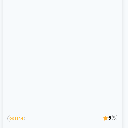
5
(5)
OSTERN