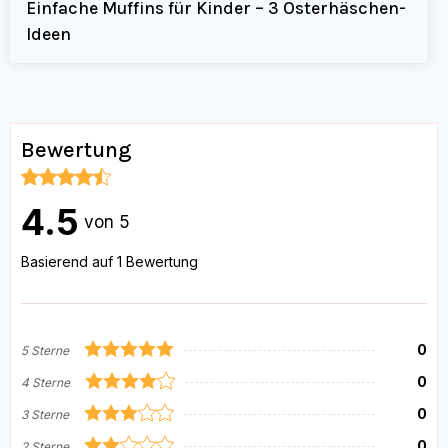
Einfache Muffins für Kinder – 3 Osterhäschen-
Ideen
Bewertung
4.5
von 5
Basierend auf 1 Bewertung
0
5 Sterne
0
4 Sterne
0
3 Sterne
0
2 Sterne