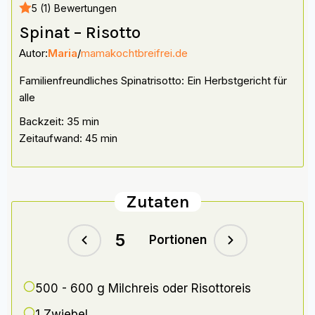
5 (1) Bewertungen
Spinat – Risotto
Autor:
Maria
/
mamakochtbreifrei.de
Familienfreundliches Spinatrisotto: Ein Herbstgericht für
alle
Backzeit: 35 min
Zeitaufwand: 45 min
Zutaten
Portionen
500 - 600
g Milchreis oder Risottoreis
1
Zwiebel