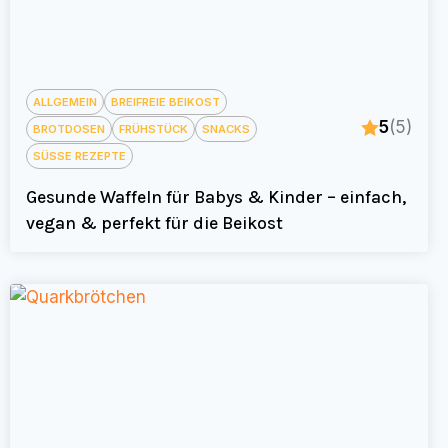
ALLGEMEIN
BREIFREIE BEIKOST
5
(5)
BROTDOSEN
FRÜHSTÜCK
SNACKS
SÜSSE REZEPTE
Gesunde Waffeln für Babys & Kinder – einfach,
vegan & perfekt für die Beikost