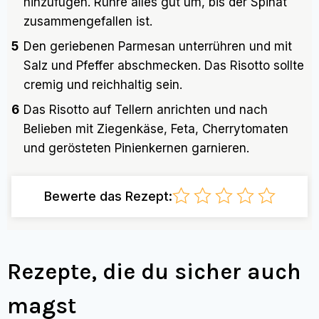
hinzufügen. Rühre alles gut um, bis der Spinat
zusammengefallen ist.
5
Den geriebenen Parmesan unterrühren und mit
Salz und Pfeffer abschmecken. Das Risotto sollte
cremig und reichhaltig sein.
6
Das Risotto auf Tellern anrichten und nach
Belieben mit Ziegenkäse, Feta, Cherrytomaten
und gerösteten Pinienkernen garnieren.
Bewerte das Rezept:
Rezepte, die du sicher auch
magst