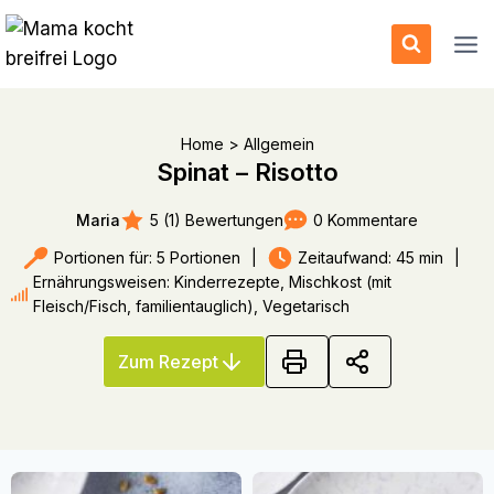
Zum
Inhalt
springen
Home
>
Allgemein
Spinat – Risotto
5 (1) Bewertungen
0 Kommentare
Maria
Portionen für: 5 Portionen
|
Zeitaufwand: 45 min
|
Ernährungsweisen: Kinderrezepte, Mischkost (mit
Fleisch/Fisch, familientauglich), Vegetarisch
Zum Rezept