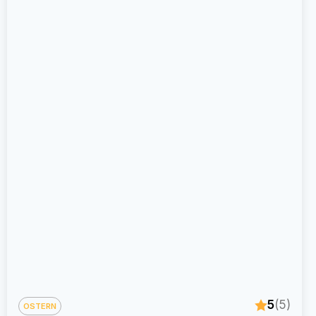
5
(5)
OSTERN