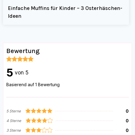
Einfache Muffins für Kinder – 3 Osterhäschen-
Ideen
Bewertung
5
von 5
Basierend auf 1 Bewertung
0
5 Sterne
0
4 Sterne
0
3 Sterne