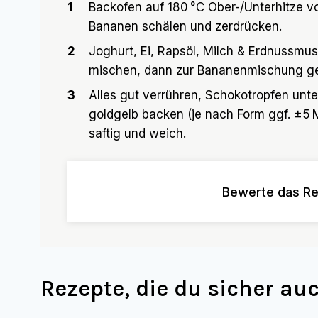
1
Backofen auf 180 °C Ober-/Unterhitze vo
Bananen schälen und zerdrücken.
2
Joghurt, Ei, Rapsöl, Milch & Erdnussmus
mischen, dann zur Bananenmischung g
3
Alles gut verrühren, Schokotropfen unte
goldgelb backen (je nach Form ggf. ±5 M
saftig und weich.
Bewerte das Re
Rezepte, die du sicher a