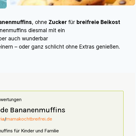
anenmuffins
, ohne
Zucker
für
breifreie Beikost
nenmuffins diesmal mit ein
aber auch wunderbar
inern – oder ganz schlicht ohne Extras genießen.
ewertungen
de Bananenmuffins
ia
/
mamakochtbreifrei.de
ffins für Kinder und Familie