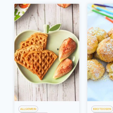
ALLGEMEIN
BROTDOSEN