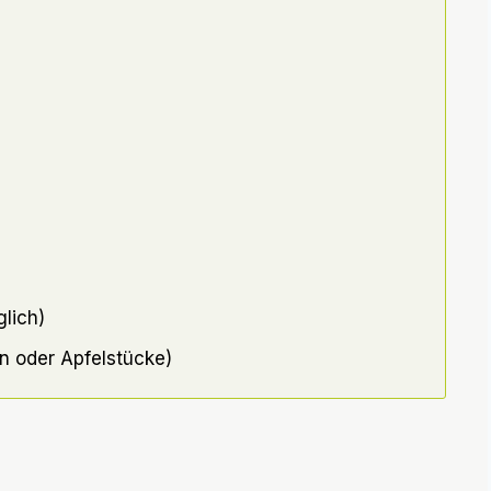
lich)
n oder Apfelstücke)