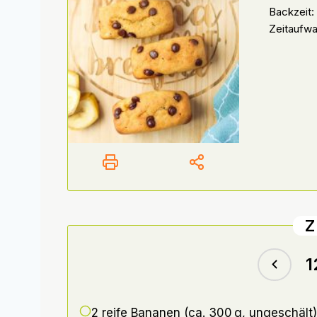
Backzeit:
Zeitaufwa
Z
2 reife
Bananen (ca. 300 g, ungeschält)