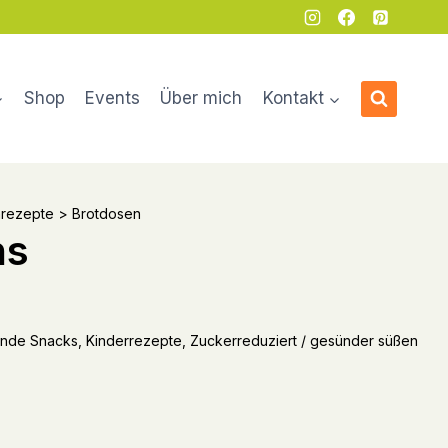
Shop
Events
Über mich
Kontakt
rezepte
>
Brotdosen
ns
sunde Snacks, Kinderrezepte, Zuckerreduziert / gesünder süßen