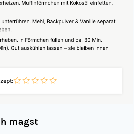
rheizen. Muffinförmchen mit Kokosöl einfetten.
 unterrühren. Mehl, Backpulver & Vanille separat
eben.
rheben. In Förmchen füllen und ca. 30 Min.
in). Gut auskühlen lassen – sie bleiben innen
zept:
uch magst