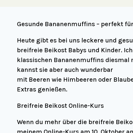
Gesunde Bananenmuffins – perfekt für
Heute gibt es bei uns leckere und ge
breifreie Beikost Babys und Kinder. Ich
klassischen Bananenmuffins diesmal m
kannst sie aber auch wunderbar
mit Beeren wie Himbeeren oder Blaubee
Extras genießen.
Breifreie Beikost Online-Kurs
Wenn du mehr über die breifreie Beiko
meinem Online-Kurs am 10. Oktober an