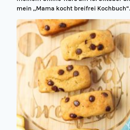
mein „Mama kocht breifrei Kochbuch“