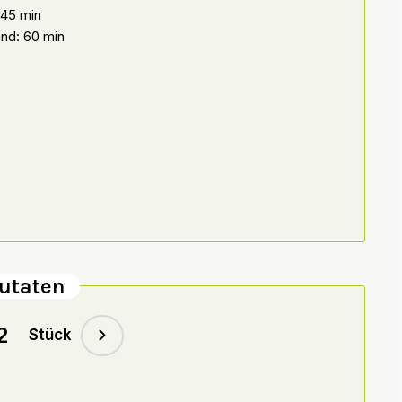
 45 min
nd: 60 min
utaten
Stück