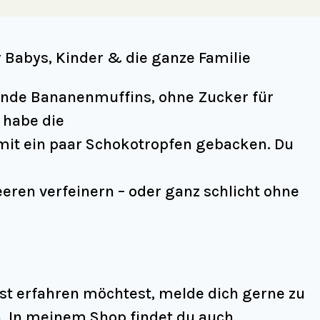
 Babys, Kinder & die ganze Familie
sunde Bananenmuffins, ohne Zucker für
 habe die
it ein paar Schokotropfen gebacken. Du
ren verfeinern – oder ganz schlicht ohne
st erfahren möchtest, melde dich gerne zu
. In meinem Shop findet du auch