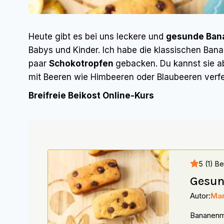
Heute gibt es bei uns leckere und
gesunde Ban
Babys und Kinder. Ich habe die klassischen Bana
paar
Schokotropfen
gebacken. Du kannst sie 
mit Beeren wie Himbeeren oder Blaubeeren verfe
Breifreie Beikost Online-Kurs
5 (1) B
Gesun
Autor:
Mar
Bananenmu